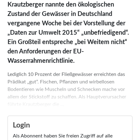
Krautzberger nannte den ökologischen
Zustand der Gewässer in Deutschland
vergangene Woche bei der Vorstellung der
„Daten zur Umwelt 2015“ „unbefriedigend“.
Ein Großteil entspreche „bei Weitem nicht“
den Anforderungen der EU-
Wasserrahmenrichtlinie.
Lediglich 10 Prozent der Fließgewässer erreichten das
Prädikat „gut“. Fischen, Pflanzen und wirbellosen
Bodentieren wie Muscheln und Schnecken mache vor
allem der Stickstoff zu schaffen. Als Hauptverursacher
führte Krautzberger die ...
Login
Als Abonnent haben Sie freien Zugriff auf alle