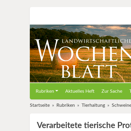
Rubriken
Aktuelles Heft
Zur Sache
Startseite
Rubriken
Tierhaltung
Schwein
Verarbeitete tierische Pr