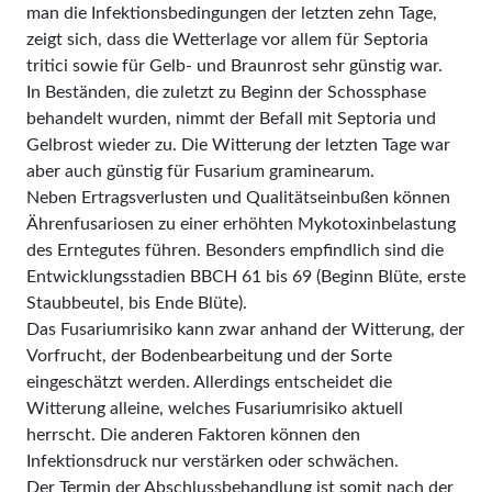
man die Infektionsbedingungen der letzten zehn Tage,
zeigt sich, dass die Wetterlage vor allem für Septoria
tritici sowie für Gelb- und Braunrost sehr günstig war.
In Beständen, die zuletzt zu Beginn der Schossphase
behandelt wurden, nimmt der Befall mit Septoria und
Gelbrost wieder zu. Die Witterung der letzten Tage war
aber auch günstig für Fusarium graminearum.
Neben Ertragsverlusten und Qualitätseinbußen können
Ährenfusariosen zu einer erhöhten Mykotoxinbelastung
des Erntegutes führen. Besonders empfindlich sind die
Entwicklungsstadien BBCH 61 bis 69 (Beginn Blüte, erste
Staubbeutel, bis Ende Blüte).
Das Fusariumrisiko kann zwar anhand der Witterung, der
Vorfrucht, der Bodenbearbeitung und der Sorte
eingeschätzt werden. Allerdings entscheidet die
Witterung alleine, welches Fusariumrisiko aktuell
herrscht. Die anderen Faktoren können den
Infektionsdruck nur verstärken oder schwächen.
Der Termin der Abschlussbehandlung ist somit nach der