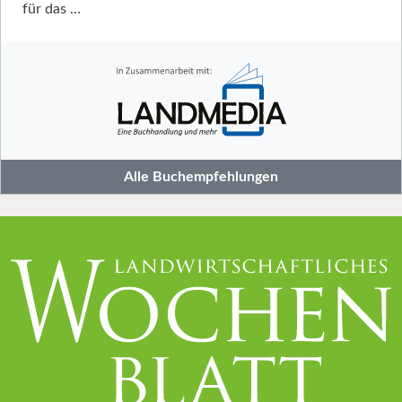
für das …
Alle Buchempfehlungen