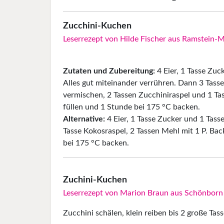
Zucchini-Kuchen
Leserrezept von Hilde Fischer aus Ramstein-
Zutaten und Zubereitung:
4 Eier, 1 Tasse Zucke
Alles gut miteinander verrühren. Dann 3 Tass
vermischen, 2 Tassen Zucchiniraspel und 1 Tas
füllen und 1 Stunde bei 175 °C backen.
Alternative:
4 Eier, 1 Tasse Zucker und 1 Tass
Tasse Kokosraspel, 2 Tassen Mehl mit 1 P. Bac
bei 175 °C backen.
Zuchini-Kuchen
Leserrezept von Marion Braun aus Schönborn
Zucchini schälen, klein reiben bis 2 große Tass