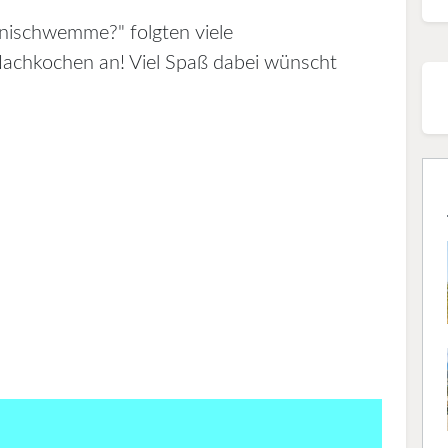
nischwemme?" folgten viele
achkochen an! Viel Spaß dabei wünscht