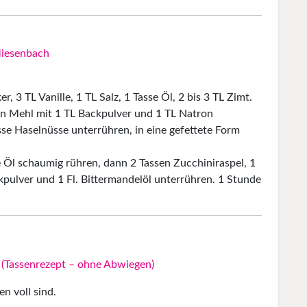
Miesenbach
r, 3 TL Vanille, 1 TL Salz, 1 Tasse Öl, 2 bis 3 TL Zimt.
en Mehl mit 1 TL Backpulver und 1 TL Natron
se Haselnüsse unterrühren, in eine gefettete Form
e Öl schaumig rühren, dann 2 Tassen Zucchiniraspel, 1
kpulver und 1 Fl. Bittermandelöl unterrühren. 1 Stunde
 (Tassenrezept – ohne Abwiegen)
en voll sind.