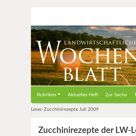
Rubriken
Aktuelles Heft
Zur Sache
Leser-Zucchinirezepte Juli 2009
Zucchinirezepte der LW-L