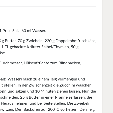
 1 Prise Salz, 60 ml Wasser.
 g Butter, 70 g Zwiebeln, 220 g Doppelrahmfrischkäse,
r, 1 EL gehackte Kräuter Salbei/Thymian, 50 g
äse.
 Durchmesser, Hülsenfrüchte zum Blindbacken,
Salz, Wasser) rasch zu einem Teig vermengen und
 stellen. In der Zwischenzeit die Zucchini waschen
eln und salzen und 10 Minuten ziehen lassen. Nun die
chneiden. 25 g Butter in einer Pfanne zerlassen, die
 Heraus nehmen und bei Seite stellen. Die Zwiebeln
schwitzen. Den Backofen auf 200°C vorheizen. Den Teig