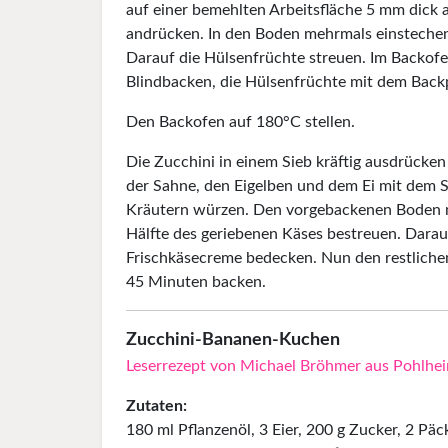
auf einer bemehlten Arbeitsfläche 5 mm dick 
andrücken. In den Boden mehrmals einstechen
Darauf die Hülsenfrüchte streuen. Im Backof
Blindbacken, die Hülsenfrüchte mit dem Back
Den Backofen auf 180°C stellen.
Die Zucchini in einem Sieb kräftig ausdrücke
der Sahne, den Eigelben und dem Ei mit dem S
Kräutern würzen. Den vorgebackenen Boden mit
Hälfte des geriebenen Käses bestreuen. Darau
Frischkäsecreme bedecken. Nun den restlichen
45 Minuten backen.
Zucchini-Bananen-Kuchen
Leserrezept von Michael Bröhmer aus Pohlhe
Zutaten:
180 ml Pflanzenöl, 3 Eier, 200 g Zucker, 2 Päc