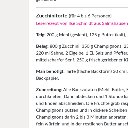
Zucchinitorte
(für 4 bis 6 Personen)
Leserrezept von Ilse Schmidt aus Salmshausen
Teig:
200 g Mehl (gesiebt), 125 g Butter (kalt),
Belag:
800 g Zucchini, 350 g Champignons, 25
220 ml Sahne, 2 Eigelbe, 1 Ei, Salz und Pfeffe
mittelscharfer Senf, 250 g frisch geriebener K
Man benötigt:
Tarte (flache Backform) 30 cm
Backpapier.
Zubereitung:
Alle Backzutaten (Mehl, Butter, 
durchkneten. Dann abdecken und 1 Stunde kalt
und Enden abschneiden. Die Früchte grob rasp
Champignons putzen und in dickere Scheiben s
Champignons darin 2 bis 3 Minuten anbraten.
fein würfeln und in der restlichen Butter an