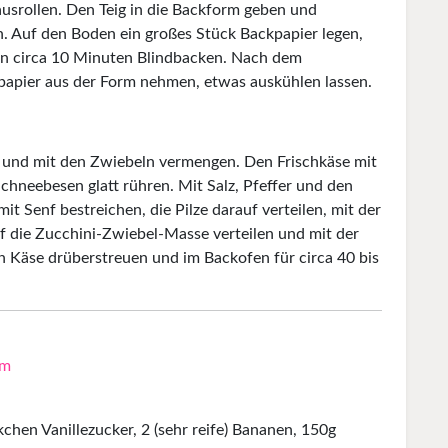
ausrollen. Den Teig in die Backform geben und
. Auf den Boden ein großes Stück Backpapier legen,
en circa 10 Minuten Blindbacken. Nach dem
papier aus der Form nehmen, etwas auskühlen lassen.
n und mit den Zwiebeln vermengen. Den Frischkäse mit
chneebesen glatt rühren. Mit Salz, Pfeffer und den
 Senf bestreichen, die Pilze darauf verteilen, mit der
f die Zucchini-Zwiebel-Masse verteilen und mit der
 Käse drüberstreuen und im Backofen für circa 40 bis
im
kchen Vanillezucker, 2 (sehr reife) Bananen, 150g