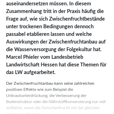
auseinandersetzen müssen. In diesem
Zusammenhang tritt in der Praxis häufig die
Frage auf, wie sich Zwischenfruchtbestände
unter trockenen Bedingungen dennoch
passabel etablieren lassen und welche
Auswirkungen der Zwischenfruchtanbau auf
die Wasserversorgung der Folgekultur hat.
Marcel Phieler vom Landesbetrieb
Landwirtschaft Hessen hat diese Themen für
das LW aufgearbeitet.
Der Zwischenfruchtanbau kann seine zahlreichen
positiven Effekte wie zum Beispiel die
Unkrautunterdrückung, die Verbesserung der
Bodenstruktur oder die Nährstoffkonservierung nur voll
entfalten, wenn die Zwischenfrucht mit der gleichen
intensiven Hingabe ...