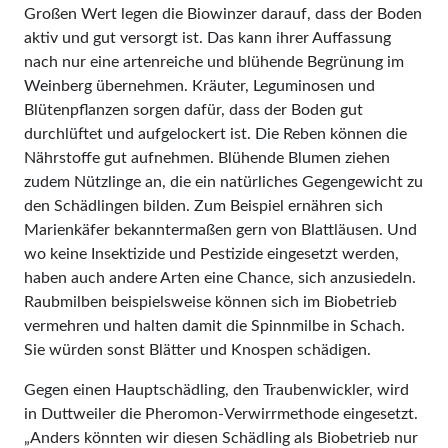
Großen Wert legen die Biowinzer darauf, dass der Boden
aktiv und gut versorgt ist. Das kann ihrer Auffassung
nach nur eine artenreiche und blühende Begrünung im
Weinberg übernehmen. Kräuter, Leguminosen und
Blütenpflanzen sorgen dafür, dass der Boden gut
durchlüftet und aufgelockert ist. Die Reben können die
Nährstoffe gut aufnehmen. Blühende Blumen ziehen
zudem Nützlinge an, die ein natürliches Gegengewicht zu
den Schädlingen bilden. Zum Beispiel ernähren sich
Marienkäfer bekanntermaßen gern von Blattläusen. Und
wo keine Insektizide und Pestizide eingesetzt werden,
haben auch andere Arten eine Chance, sich anzusiedeln.
Raubmilben beispielsweise können sich im Biobetrieb
vermehren und halten damit die Spinnmilbe in Schach.
Sie würden sonst Blätter und Knospen schädigen.
Gegen einen Hauptschädling, den Traubenwickler, wird
in Duttweiler die Pheromon-Verwirrmethode eingesetzt.
„Anders könnten wir diesen Schädling als Biobetrieb nur