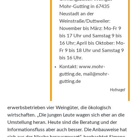
Mohr-Gutting in 67435
Neustadt an der
Weinstraße/Duttweiler:
November bis März: Mo-Fr 9
bis 17 Uhr und Samstag 9 bis
16 Uhr; April bis Oktober: Mo-
Fr 9 bis 18 Uhr und Samstag 9
bis 16 Uhr.
Kontakt:
www.mohr-
gutting.de
,
mail@mohr-
gutting.de
Hofnagel
erwerbsbetrieben vier Weingüter, die ökologisch
wirtschaften. „Die jungen Leute wagen sich eher an die
Umstellung heran. Heute sind die Beratung und der
Informationsfluss aber auch besser. Die Anbauweise hat
sich aus der Nische herausgewagt“, beobachtet Simone