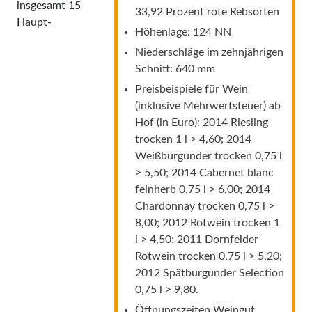
insgesamt 15
33,92 Prozent rote Rebsorten
Haupt­
Höhenlage: 124 NN
Niederschläge im zehnjährigen
Schnitt: 640 mm
Preisbeispiele für Wein
(inklusive Mehrwertsteuer) ab
Hof (in Euro): 2014 Riesling
trocken 1 l > 4,60; 2014
Weißburgunder trocken 0,75 l
> 5,50; 2014 Cabernet blanc
feinherb 0,75 l > 6,00; 2014
Chardonnay trocken 0,75 l >
8,00; 2012 Rotwein trocken 1
l > 4,50; 2011 Dornfelder
Rotwein trocken 0,75 l > 5,20;
2012 Spätburgunder Selection
0,75 l > 9,80.
Öffnungszeiten Weingut