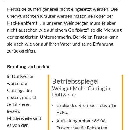
Herbizide dürfen generell nicht eingesetzt werden. Die
unerwünschten Kräuter werden maschinell oder per
Hacke entfernt. „In unseren Weinbergen muss es aber
nicht aussehen wie auf einem Golfplatz“, so die Meinung
der engagierten Unternehmerin. Bei vielen Fragen kann
sie nach wie vor auf ihren Vater und seine Erfahrung
zurückgreifen.
Beratung vorhanden
In Duttweiler
Betriebsspiegel
waren die
Weingut Mohr-Gutting in
Guttings die
Duttweiler
ersten, die sich
zertifizieren
Größe des Betriebes: etwa 16
ließen.
Hektar
Mittlerweile sind
Aufteilung Anbau: 66,08
es von den
Prozent weiße Rebsorten,