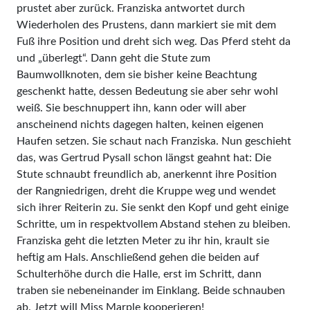
prustet aber zurück. Franziska antwortet durch
Wiederholen des Prustens, dann markiert sie mit dem
Fuß ihre Position und dreht sich weg. Das Pferd steht da
und „überlegt“. Dann geht die Stute zum
Baumwollknoten, dem sie bisher keine Beachtung
geschenkt hatte, dessen Bedeutung sie aber sehr wohl
weiß. Sie beschnuppert ihn, kann oder will aber
anscheinend nichts dagegen halten, keinen eigenen
Haufen setzen. Sie schaut nach Franziska. Nun geschieht
das, was Gertrud Pysall schon längst geahnt hat: Die
Stute schnaubt freundlich ab, anerkennt ihre Position
der Rangniedrigen, dreht die Kruppe weg und wendet
sich ihrer Reiterin zu. Sie senkt den Kopf und geht einige
Schritte, um in respektvollem Abstand stehen zu bleiben.
Franziska geht die letzten Meter zu ihr hin, krault sie
heftig am Hals. Anschließend gehen die beiden auf
Schulterhöhe durch die Halle, erst im Schritt, dann
traben sie nebeneinander im Einklang. Beide schnauben
ab. Jetzt will Miss Marple kooperieren!