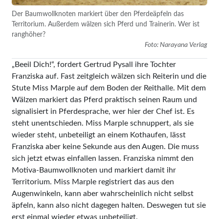
Der Baumwollknoten markiert über den Pferdeäpfeln das
Territorium. Außerdem wälzen sich Pferd und Trainerin. Wer ist
ranghöher?
Foto: Narayana Verlag
„Beeil Dich!“, fordert Gertrud Pysall ihre Tochter
Franziska auf. Fast zeitgleich wälzen sich Reiterin und die
Stute Miss Marple auf dem Boden der Reithalle. Mit dem
Wälzen markiert das Pferd praktisch seinen Raum und
signalisiert in Pferdesprache, wer hier der Chef ist. Es
steht unentschieden. Miss Marple schnuppert, als sie
wieder steht, unbeteiligt an einem Kothaufen, lässt
Franziska aber keine Sekunde aus den Augen. Die muss
sich jetzt etwas einfallen lassen. Franziska nimmt den
Motiva-Baumwollknoten und markiert damit ihr
Territorium. Miss Marple registriert das aus den
Augenwinkeln, kann aber wahrscheinlich nicht selbst
äpfeln, kann also nicht dagegen halten. Deswegen tut sie
erst einmal wieder etwas unbeteiligt.