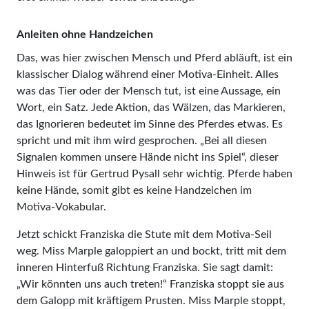
Anleiten ohne Handzeichen
Das, was hier zwischen Mensch und Pferd abläuft, ist ein
klassischer Dialog während einer Motiva-Einheit. Alles
was das Tier oder der Mensch tut, ist eine Aussage, ein
Wort, ein Satz. Jede Aktion, das Wälzen, das Markieren,
das Ignorieren bedeutet im Sinne des Pferdes etwas. Es
spricht und mit ihm wird gesprochen. „Bei all diesen
Signalen kommen unsere Hände nicht ins Spiel“, dieser
Hinweis ist für Gertrud Pysall sehr wichtig. Pferde haben
keine Hände, somit gibt es keine Handzeichen im
Motiva-Vokabular.
Jetzt schickt Franziska die Stute mit dem Motiva-Seil
weg. Miss Marple galoppiert an und bockt, tritt mit dem
inneren Hinterfuß Richtung Franziska. Sie sagt damit:
„Wir könnten uns auch treten!“ Franziska stoppt sie aus
dem Galopp mit kräftigem Prusten. Miss Marple stoppt,