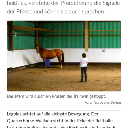
heißt es, verstehe der Pferdefreund die Signale
der Pferde und könne sie auch sprechen.
Das Pferd wird durch ein Prusten der Trainerin gestoppt...
Foto: Narayana Verlag
Legolas achtet auf die kleinste Bewegung. Der
Quarterhorse-Wallach steht in der Ecke der Reithalle,
frei, ohne Halfter. Er und seine Besitzerin sind am Ende