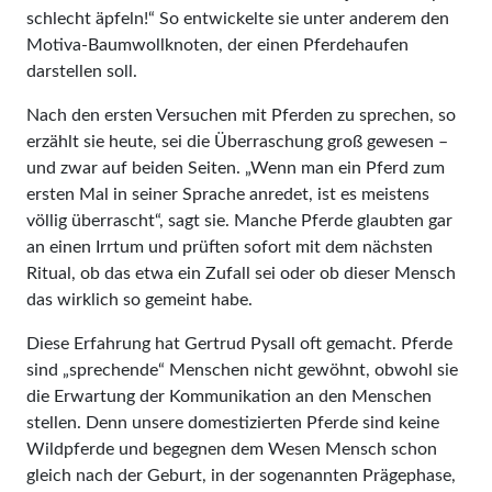
schlecht äpfeln!“ So entwickelte sie unter anderem den
Motiva-Baumwollknoten, der einen Pferdehaufen
darstellen soll.
Nach den ersten Versuchen mit Pferden zu sprechen, so
erzählt sie heute, sei die Überraschung groß gewesen –
und zwar auf beiden Seiten. „Wenn man ein Pferd zum
ersten Mal in seiner Sprache anredet, ist es meistens
völlig überrascht“, sagt sie. Manche Pferde glaubten gar
an einen Irrtum und prüften sofort mit dem nächsten
Ritual, ob das etwa ein Zufall sei oder ob dieser Mensch
das wirklich so gemeint habe.
Diese Erfahrung hat Gertrud Pysall oft gemacht. Pferde
sind „sprechende“ Menschen nicht gewöhnt, obwohl sie
die Erwartung der Kommunikation an den Menschen
stellen. Denn unsere domestizierten Pferde sind keine
Wildpferde und begegnen dem Wesen Mensch schon
gleich nach der Geburt, in der sogenannten Prägephase,