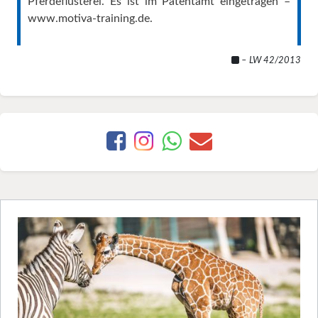
Pferdeflüsterei. Es ist im Patentamt eingetragen –
www.motiva-training.de
.
– LW 42/2013