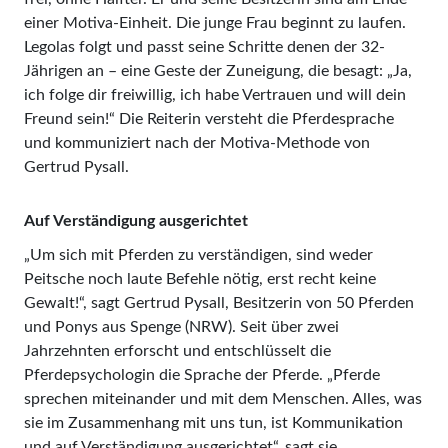
einer Motiva-Einheit. Die junge Frau beginnt zu laufen.
Legolas folgt und passt seine Schritte denen der 32-
Jährigen an – eine Geste der Zuneigung, die besagt: „Ja,
ich folge dir freiwillig, ich habe Vertrauen und will dein
Freund sein!“ Die Reiterin versteht die Pferdesprache
und kommuniziert nach der Motiva-Methode von
Gertrud Pysall.
Auf Verständigung ausgerichtet
„Um sich mit Pferden zu verständigen, sind weder
Peitsche noch laute Befehle nötig, erst recht keine
Gewalt!“, sagt Gertrud Pysall, Besitzerin von 50 Pferden
und Ponys aus Spenge (NRW). Seit über zwei
Jahrzehnten erforscht und entschlüsselt die
Pferdepsychologin die Sprache der Pferde. „Pferde
sprechen miteinander und mit dem Menschen. Alles, was
sie im Zusammenhang mit uns tun, ist Kommunikation
und auf Verständigung ausgerichtet“, sagt sie.