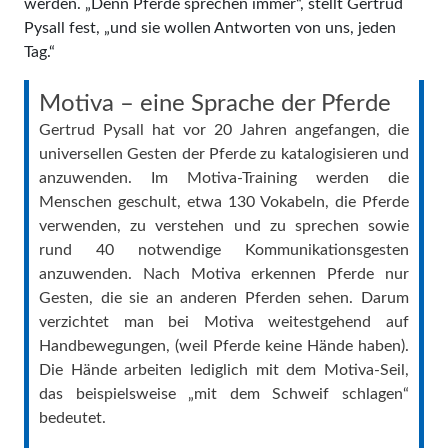
werden. „Denn Pferde sprechen immer“, stellt Gertrud
Pysall fest, „und sie wollen Antworten von uns, jeden
Tag.“
Motiva – eine Sprache der Pferde
Gertrud Pysall hat vor 20 Jahren angefangen, die
universellen Gesten der Pferde zu katalogisieren und
anzuwenden. Im Motiva-Training werden die
Menschen geschult, etwa 130 Vokabeln, die Pferde
verwenden, zu verstehen und zu sprechen sowie
rund 40 notwendige Kommunikationsgesten
anzuwenden. Nach Motiva erkennen Pferde nur
Gesten, die sie an anderen Pferden sehen. Darum
verzichtet man bei Motiva weitestgehend auf
Handbewegungen, (weil Pferde keine Hände haben).
Die Hände arbeiten lediglich mit dem Motiva-Seil,
das beispielsweise „mit dem Schweif schlagen“
bedeutet.