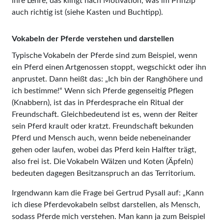
ihre Lehre, das klingt nach Motivation, was im Prinzip
auch richtig ist (siehe Kasten und Buchtipp).
Vokabeln der Pferde verstehen und darstellen
Typische Vokabeln der Pferde sind zum Beispiel, wenn
ein Pferd einen Artgenossen stoppt, wegschickt oder ihn
anprustet. Dann heißt das: „Ich bin der Ranghöhere und
ich bestimme!“ Wenn sich Pferde gegenseitig Pflegen
(Knabbern), ist das in Pferdesprache ein Ritual der
Freundschaft. Gleichbedeutend ist es, wenn der Reiter
sein Pferd krault oder kratzt. Freundschaft bekunden
Pferd und Mensch auch, wenn beide nebeneinander
gehen oder laufen, wobei das Pferd kein Halfter trägt,
also frei ist. Die Vokabeln Wälzen und Koten (Äpfeln)
bedeuten dagegen Besitzanspruch an das Territorium.
Irgendwann kam die Frage bei Gertrud Pysall auf: „Kann
ich diese Pferdevokabeln selbst darstellen, als Mensch,
sodass Pferde mich verstehen. Man kann ja zum Beispiel