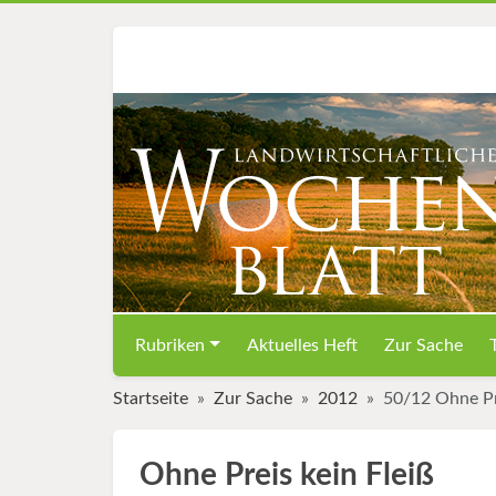
Rubriken
Aktuelles Heft
Zur Sache
Startseite
Zur Sache
2012
50/12 Ohne Pre
Ohne Preis kein Fleiß