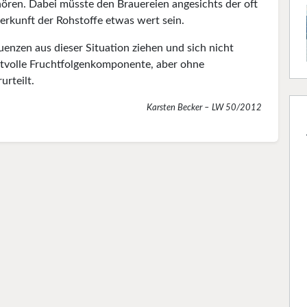
hören. Dabei müsste den Brau­ereien angesichts der oft
erkunft der Rohstoffe etwas wert sein.
nzen aus dieser Situation ziehen und sich nicht
tvolle Fruchtfolgenkom­po­nen­te, aber ohne
urteilt.
Karsten Becker – LW 50/2012