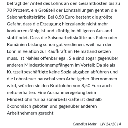
beträgt der Anteil des Lohns an den Gesamtkosten bis zu
70 Prozent, ein Großteil der Lohnzahlungen geht an die
Saisonarbeitskräfte. Bei 8,50 Euro besteht die größte
Gefahr, dass die Erzeugung hierzulande nicht mehr
konkurrenzfähig ist und künftig im billigeren Ausland
stattfindet. Dass die Saisonarbeitskräfte aus Polen oder
Rumä­nien bislang schon gut verdienen, weil man den
Lohn in Relation zur Kaufkraft im Heimatland setzen
muss, ist Nahles offenbar egal. Sie sind sogar gegenüber
anderen Mindestlohnempfängern im Vorteil: Da sie als
Kurzzeitbeschäftigte keine Sozialabgaben abführen und
die Lohnsteuer pauschal vom Arbeitgeber übernommen
wird, würden sie den Bruttolohn von 8,50 Euro auch
netto erhalten. Eine Ausnahmeregelung beim
Mindestlohn für Saisonarbeitskräfte ist deshalb
ökonomisch geboten und gegenüber anderen
Arbeitnehmern gerecht.
Cornelius Mohr – LW 24/2014