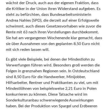
wächst der Druck, auch aus der eigenen Fraktion, dass
die Kritiker in der Union ihren Widerstand aufgeben. Es
steht zu befürchten, dass Bundesarbeitsministerin
Andrea Nahles (SPD), die derzeit auf einer Erfolgswelle
schwimmt, auch dieses Gesetzesvorhaben wie zuvor die
Rente mit 63 nach ihren Vorstellungen durchbekommt.
Sie hat am vergangenen Wochenende klar gemacht, dass
sie über Ausnahmen von den geplanten 8,50 Euro nicht
mit sich reden lassen will.
Es gibt viele Beispiele, bei denen der Mindestlohn zu
Verwerfungen führen wird. Besonders groß werden die
Folgen in grenznahen Regionen sein. In Ostdeutschland
sind 8,50 Euro für die Handwerker, Minijobber,
Hilfsarbeiter, Rentner und Praktikanten zu viel, um mit
Mindestlöhnen von beispielsweise 2,21 Euro in Polen
konkurrieren zu können. Diese Tatsache wird im
Sonderkulturanbau schwerwiegende Auswirkungen
haben. Bei der Produktion von Spargel und Erdbeeren