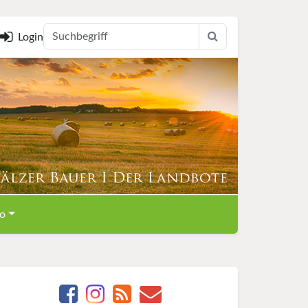
Login
o