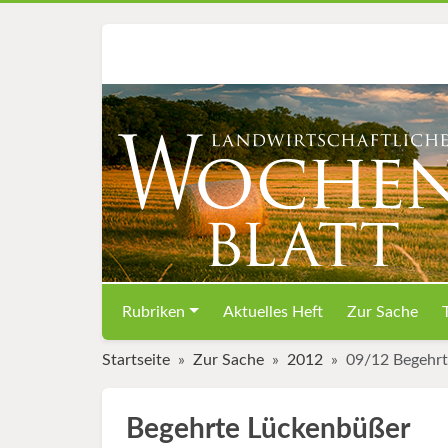
Rubriken
Aktuelles Heft
Zur Sache
Startseite
Zur Sache
2012
09/12 Begehr
Begehrte Lückenbüßer