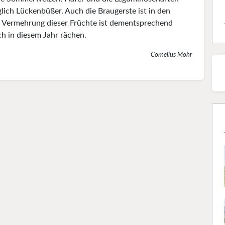
lich Lückenbüßer. Auch die Braugerste ist in den
ie Vermehrung dieser Früchte ist dementsprechend
ch in diesem Jahr rächen.
Cornelius Mohr