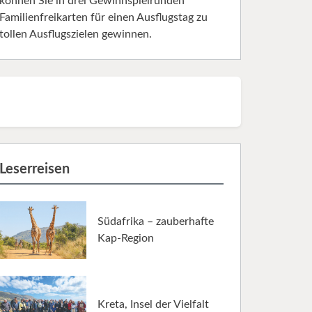
können Sie in drei Gewinnspielrunden
Familienfreikarten für einen Ausflugstag zu
tollen Ausflugszielen gewinnen.
Leserreisen
Südafrika – zauberhafte
Kap-Region
Kreta, Insel der Vielfalt