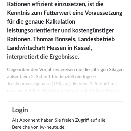
Rationen effizient einzusetzen, ist die
Kenntnis zum Futterwert eine Voraussetzung
für die genaue Kalkulation
leistungsorientierter und kostengünstiger
Rationen. Thomas Bonsels, Landesbetrieb
Landwirtschaft Hessen in Kassel,
interpretiert die Ergebnisse.
Gegenüber den Vorjahren weisen die diesjährigen Silagen
außer beim 2. Schnitt tendenziell niedrigere
Trockenmassegehalte (TM) auf, die beim 1. Schnitt mit
durchschnittlich 38, beim 2. Schnitt mit 42,6 und beim ...
Login
Als Abonnent haben Sie freien Zugriff auf alle
Bereiche von lw-heute.de.