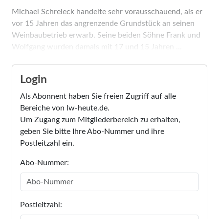
Michael Schreieck handelte sehr vorausschauend, als er
vor 15 Jahren das angrenzende Grundstück an seinen
Weinbaubetrieb erwarb. Seine beiden Söhne Frank und
Wolfgang wurden damals mit 17 und 15 Jahren ...
Login
Als Abonnent haben Sie freien Zugriff auf alle
Bereiche von lw-heute.de.
Um Zugang zum Mitgliederbereich zu erhalten,
geben Sie bitte Ihre Abo-Nummer und ihre
Postleitzahl ein.
Abo-Nummer:
Postleitzahl: