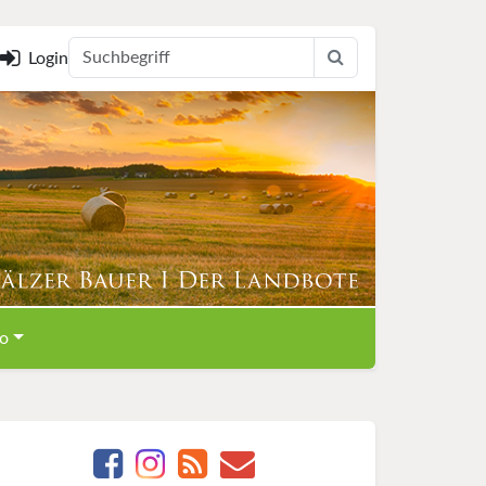
Login
o