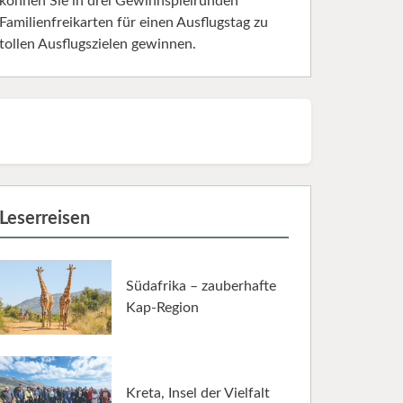
können Sie in drei Gewinnspielrunden
Familienfreikarten für einen Ausflugstag zu
tollen Ausflugszielen gewinnen.
Leserreisen
Südafrika – zauberhafte
Kap-Region
Kreta, Insel der Vielfalt