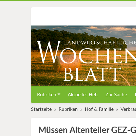
Rubriken
Aktuelles Heft
Zur Sache
Startseite
Rubriken
Hof & Familie
Verbra
Müssen Altenteiler GEZ-