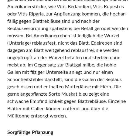
Amerikanerstöcke, wie Vitis Berlandieri, Vitis Rupestris
oder Vitis Riparia, zur Anpflanzung kommen, die hochan­
fäl­lig gegen Blattrebläuse sind und nach der
Reblausverordnung spätestens bei Befall gerodet werden
müssen. Bei Amerikanerreben ist lediglich die Wurzel
(Unterlage) reblausfest, nicht das Blatt. Edelreben sind
dagegen am Blatt weitgehend reblausfrei, sie werden
ungepfropft an der Wurzel befallen und sterben dann
meist ab. Im Gegensatz zur Blattgallmilbe, die hohle
Gallen mit filziger Unterseite anlegt und nur einen
Schönheitsfehler darstellt, sind die Gallen der Reblaus
geschlossen und enthalten Mutterläuse mit Eiern. Die
gerne angepflanzte Sorte Muskat bleu zeigt eine
schwache Empfindlichkeit gegen Blattrebläuse. Einzelne
Blätter mit Gallen können entfernt und über die
Mülltonne entsorgt werden.
Sorgfältige Pflanzung