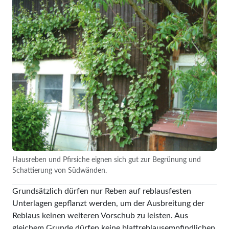
Hausreben und Pfirsiche eignen sich gut zur Begrünung und
Schattierung von Südwänden.
Grundsätzlich dürfen nur Reben auf reblausfesten
Unterlagen gepflanzt werden, um der Ausbreitung der
Reblaus keinen weiteren Vorschub zu leisten. Aus
gleichem Grunde dürfen keine blattreblaus­empfindlichen