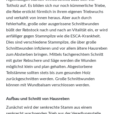
Totholz auf. Es bilden sich nur noch kümmerliche Triebe,
die Rebe erstickt förmlich in ihrem eigenen Triebwuchs
und verkahlt von innen heraus. Aber auch durch
fehlerhafte, große oder ausgerissene Schnittwunden
büßt der Rebstock nach und nach an Vitalität ein, er wird
anfälliger gegen Stammpilze wie die ESCA-­Krank­­heit.
Dies sind verschiedene Stammpilze, die über große
Schnittwunden infizieren und vor allem ältere Hausreben
zum Absterben bringen. Mittels fachgerechtem Schnitt
mit guter Reb­schere und Säge werden die Wunden
möglichst klein und plan gehalten. Abgestorbene
Teilstämme sollten stets bis zum gesunden Holz
zurückgeschnitten werden. Große Schnittwunden
können mit Wundbalsam verschlossen werden.
Aufbau und Schnitt von Hausreben
Zunächst wird der senkrechte Stamm aus einem
senkrecht wachsenden Trieb aus der Veredlungsstelle