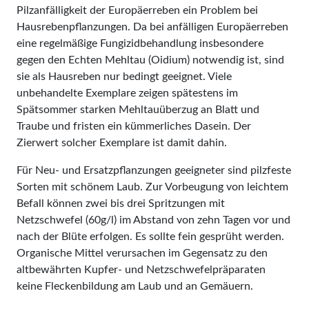
Pilzanfälligkeit der Europäerreben ein Problem bei
Hausrebenpflanzungen. Da bei anfälligen Europäerreben
eine regelmäßige Fun­gi­zidbehandlung insbesondere
gegen den Echten Mehltau (Oidium) notwendig ist, sind
sie als Hausreben nur bedingt geeignet. Viele
unbehandelte Exem­plare zeigen spätestens im
Spätsommer starken Mehltauüberzug an Blatt und
Traube und fristen ein kümmerliches Dasein. Der
Zierwert solcher Exemplare ist damit dahin.
Für Neu- und Ersatzpflanzungen geeigneter sind pilzfeste
Sorten mit schönem Laub. Zur Vorbeugung von leichtem
Befall können zwei bis drei Spritzungen mit
Netzschwefel (60g/l) im Abstand von zehn Tagen vor und
nach der Blüte erfolgen. Es sollte fein gesprüht werden.
Organische Mittel verursachen im Gegensatz zu den
altbewährten Kupfer- und Netzschwefelpräparaten
keine Fleckenbildung am Laub und an Gemäuern.