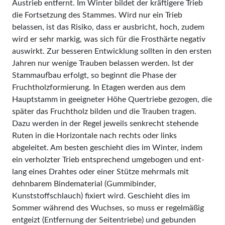
Austrieb entfernt. Im Winter bildet der kräftigere Trieb
die Fortsetzung des Stammes. Wird nur ein Trieb
belassen, ist das Risiko, dass er ausbricht, hoch, zudem
wird er sehr markig, was sich für die Frosthärte negativ
auswirkt. Zur besseren Entwicklung sollten in den ersten
Jahren nur wenige Trauben belassen werden. Ist der
Stammaufbau erfolgt, so beginnt die Phase der
Fruchtholzformierung. In Etagen werden aus dem
Hauptstamm in geeigneter Höhe Quertriebe gezogen, die
später das Fruchtholz bilden und die Trauben tragen.
Dazu werden in der Regel jeweils senkrecht stehende
Ruten in die Horizontale nach rechts oder links
abgeleitet. Am besten geschieht dies im Winter, indem
ein verholzter Trieb ent­sprechend umgebogen und ent­
lang eines Drahtes oder einer Stüt­ze mehrmals mit
dehnbarem Bindematerial (Gummibinder,
Kunststoffschlauch) fixiert wird. Geschieht dies im
Sommer während des Wuchses, so muss er regelmäßig
entgeizt (Entfernung der Seitentriebe) und gebunden