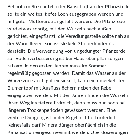
Bei hohem Steinanteil oder Bauschutt an der Pflanzstelle
sollte ein weites, tiefes Loch ausgegraben werden und
mit guter Muttererde angefüllt werden. Die Pflanzrebe
wird etwas schräg, mit den Wurzeln nach außen
gerichtet, eingepflanzt, die Veredlungsstelle sollte nah an
der Wand liegen, sodass sie kein Stolperhindernis
darstellt. Die Verwendung von ungedüngter Pflanzerde
zur Bodenverbesserung ist bei Hausreben­pflanzun­gen
ratsam. In den ersten Jahren muss im Sommer
regelmäßig gegossen werden. Damit das Wasser an der
Wurzelzone auch gut einsickert, kann ein umgekehrter
Blumentopf mit Ausflusslöchern neben der Rebe
eingegraben werden. Mit den Jahren finden die Wurzeln
ihren Weg ins tiefere Erdreich, dann muss nur noch bei
längeren Trockenperioden gewässert werden. Eine
weitere Düngung ist in der Regel nicht erforderlich.
Keinesfalls darf Mineraldünger oberflächlich in die
Kanalisation eingeschwemmt werden. Überdosierungen