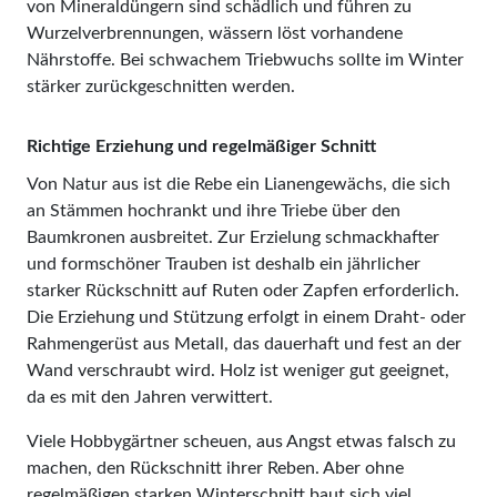
von Mineraldüngern sind schädlich und führen zu
Wurzelverbrennungen, wässern löst vorhandene
Nährstoffe. Bei schwachem Triebwuchs sollte im Winter
stärker zurückgeschnitten werden.
Richtige Erziehung und regelmäßiger Schnitt
Von Natur aus ist die Rebe ein Lianengewächs, die sich
an Stämmen hochrankt und ihre Triebe über den
Baumkronen ausbreitet. Zur Erzielung schmackhafter
und formschöner Trauben ist deshalb ein jährlicher
starker Rückschnitt auf Ruten oder Zapfen erforderlich.
Die Erziehung und Stützung erfolgt in einem Draht- oder
Rahmengerüst aus Metall, das dauerhaft und fest an der
Wand verschraubt wird. Holz ist weniger gut geeignet,
da es mit den Jahren verwittert.
Viele Hobbygärtner scheuen, aus Angst etwas falsch zu
machen, den Rückschnitt ihrer Reben. Aber ohne
regelmäßigen starken Winterschnitt baut sich viel