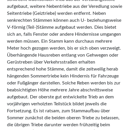
aufgebaut, weitere Nebentriebe aus der Veredlung sowie
Seitentriebe (Geiztriebe) werden entfernt. Neben
senkrechten Stämmen können auch U- beziehungsweise
V-förmig (Teil-)Stämme aufgebaut werden. Dies bietet
sich an, falls Fenster oder andere Hindernisse umgangen
werden müssen. Ein Stamm kann durchaus mehrere
Meter hoch gezogen werden, bis er sich oben verzweigt.
Überhängende Hausreben entlang von Gehwegen oder
Gerüstreben über Verkehrsstraßen erhalten
entsprechend hohe Stämme, damit die zeitweilig herab
hängenden Sommertriebe kein Hindernis für Fahrzeuge
oder Fußgänger darstellen. Solche Reben werden bis zur
beabsichtigten Höhe mehrere Jahre abschnittsweise
aufgebaut. Der oberste gut entwickelte Trieb an dem
vorjährigen verholzten Teilstück bildet jeweils die
Fortsetzung. Es ist ratsam, zum Stammaufbau über
Sommer zunächst die beiden oberen Triebe zu belassen,
die übrigen Triebe darunter werden frühzeitig beim