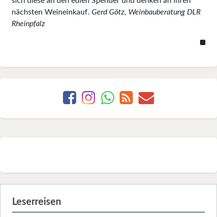
sich diese an den edlen Spender und denken an ihren
nächsten Weineinkauf.
Gerd Götz, Weinbauberatung DLR
Rheinpfalz
Leserreisen