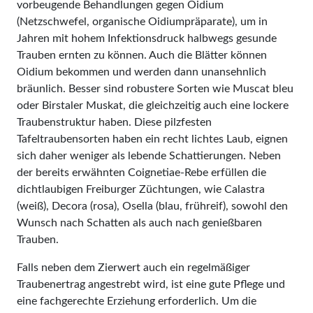
vorbeugende Behandlungen gegen Oidium
(Netzschwefel, organische Oidiumpräparate), um in
Jahren mit hohem Infektionsdruck halbwegs gesunde
Trauben ernten zu können. Auch die Blätter können
Oidium bekommen und werden dann unansehnlich
bräunlich. Besser sind robustere Sorten wie Muscat bleu
oder Birstaler Muskat, die gleichzeitig auch eine lockere
Traubenstruktur haben. Diese pilzfesten
Tafeltraubensorten haben ein recht lichtes Laub, eignen
sich daher weniger als lebende Schattierungen. Neben
der bereits erwähnten Coignetiae-Rebe erfüllen die
dichtlaubigen Freiburger Züchtungen, wie Calastra
(weiß), Decora (rosa), Osella (blau, frühreif), sowohl den
Wunsch nach Schatten als auch nach genießbaren
Trauben.
Falls neben dem Zierwert auch ein regelmäßiger
Traubenertrag angestrebt wird, ist eine gute Pflege und
eine fachgerechte Erziehung erforderlich. Um die