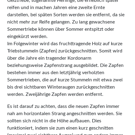
Geiztriebe, sogenannte Herlinge, die erheblich später
reifen und in machen Jahren eine zweite Ernte
darstellen, bei späten Sorten werden sie entfernt, da sie
nicht mehr zur Reife gelangen. Zu lang gewachsene
Sommertriebe können über Sommer entspitzt oder
eingekürzt werden.
Im Folgewinter wird das frucht­tragende Holz auf kurze
Trieb­stummeln (Zapfen) zurückgeschnitten. Somit wird
über die Jahre ein tragender Kordonarm
beziehungsweise Zapfenstrang ausgebildet. Die Zapfen
bestehen immer aus den letztjährig verholzten
Sommertrieben, die auf kurze Stummeln mit etwa zwei
bis drei sichtbaren Winteraugen zurückgeschnitten
werden. Zweijährige Zapfen werden entfernt.
Es ist darauf zu achten, dass die neuen Zapfen immer
nah am horizontalen Strang angeschnitten werden. Sie
sollten sich nicht in die Höhe aufbauen. Dies
funktioniert, indem sie zum einen kurz geschnitten