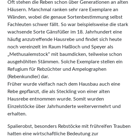
Oft stehen die Reben schon über Generationen an alten
Häusern. Manchmal ranken sehr rare Exemplare an
Wänden, wobei die genaue Sortenbestimmung selbst
Fachleuten schwer fällt. So war beispielsweise die stark
wachsende Sorte Gänsfüßer im 18. Jahrhundert eine
häufig anzutreffende Hausrebe und findet sich heute
noch vereinzelt im Raum Haßloch und Speyer als
„Methusalemstock“ mit baumdicken, teilweise schon
ausgehöhlten Stämmen. Solche Exemplare stellen ein
Refugium für Rebzüchter und Ampelographen
(Rebenkundler) dar.
Früher wurde vielfach nach dem Hausbau auch eine
Rebe gepflanzt, die als Steckling von einer alten
Hausrebe entnommen wurde. Somit wurden
Einzelstöcke über Jahrhunderte weitervermehrt und
erhalten.
Spalierobst, besonders Rebstöcke mit frühreifen Trauben
hatten eine wirtschaftliche Bedeutung zur