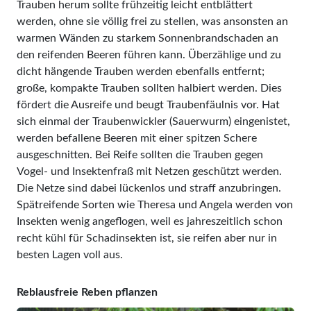
Trauben herum sollte frühzeitig leicht entblättert
werden, ohne sie völlig frei zu stellen, was ansonsten an
warmen Wänden zu starkem Sonnenbrandschaden an
den reifenden Beeren führen kann. Überzäh­lige und zu
dicht hängende Trauben werden ebenfalls entfernt;
große, kompakte Trauben sollten halbiert werden. Dies
fördert die Ausreife und beugt Traubenfäulnis vor. Hat
sich einmal der Traubenwickler (Sauerwurm) eingenistet,
werden befallene Beeren mit einer spitzen Schere
ausgeschnitten. Bei Reife sollten die Trauben gegen
Vogel- und Insektenfraß mit Netzen geschützt werden.
Die Netze sind dabei lückenlos und straff anzubringen.
Spätreifende Sorten wie Theresa und Angela werden von
Insekten wenig angeflogen, weil es jahreszeitlich schon
recht kühl für Schadinsek­ten ist, sie reifen aber nur in
besten Lagen voll aus.
Reblausfreie Reben pflanzen