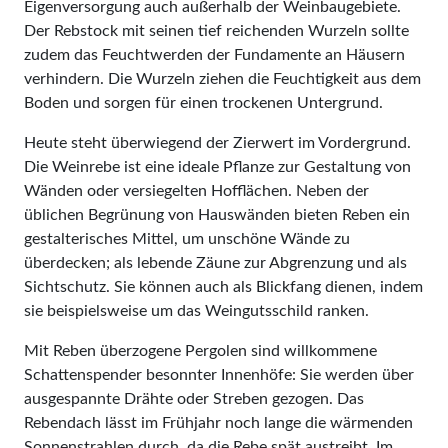
Eigenversorgung auch außerhalb der Weinbaugebiete.
Der Rebstock mit seinen tief reichenden Wurzeln sollte
zudem das Feuchtwerden der Fundamen­te an Häusern
verhindern. Die Wurzeln ziehen die Feuchtigkeit aus dem
Boden und sorgen für einen trockenen Untergrund.
Heute steht überwiegend der Zierwert im Vordergrund.
Die Weinrebe ist eine ideale Pflanze zur Gestaltung von
Wänden oder versiegelten Hofflächen. Neben der
üblichen Begrünung von Haus­wänden bieten Reben ein
gestalterisches Mittel, um unschöne Wände zu
überdecken; als lebende Zäune zur Abgrenzung und als
Sichtschutz. Sie können auch als Blickfang dienen, indem
sie beispielsweise um das Weingutsschild ranken.
Mit Reben überzogene Pergolen sind willkommene
Schattenspender besonnter Innenhöfe: Sie werden über
ausgespannte Drähte oder Streben gezogen. Das
Rebendach lässt im Frühjahr noch lange die wärmenden
Sonnenstrahlen durch, da die Rebe spät austreibt. Im