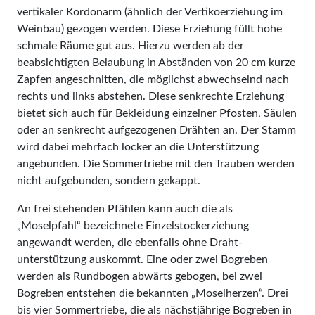
vertikaler Kordonarm (ähnlich der Vertikoerziehung im
Weinbau) gezogen werden. Diese Erziehung füllt hohe
schmale Räume gut aus. Hierzu werden ab der
beabsichtig­ten Belaubung in Abständen von 20 cm kurze
Zapfen angeschnitten, die möglichst abwechselnd nach
rechts und links abstehen. Diese senkrechte Erziehung
bietet sich auch für Bekleidung einzelner Pfosten, Säulen
oder an senkrecht aufgezogenen Drähten an. Der Stamm
wird dabei mehrfach locker an die Unterstützung
angebunden. Die Sommertriebe mit den Trauben werden
nicht aufgebunden, sondern gekappt.
An frei stehenden Pfählen kann auch die als
„Moselpfahl“ bezeichnete Einzelstockerziehung
angewandt werden, die ebenfalls ohne Draht­
unterstützung auskommt. Eine oder zwei Bogreben
werden als Rundbogen abwärts gebogen, bei zwei
Bogreben entstehen die bekannten „Moselherzen“. Drei
bis vier Sommertriebe, die als nächstjährige Bogreben in