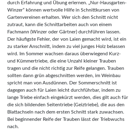
durch Erfahrung und Übung erlernen. „Nur-Hausgarten-
Winzer“ können wertvolle Hilfe in Schnittkursen von
Gartenvereinen erhalten. Wer sich den Schnitt nicht
zutraut, kann die Schnittarbeiten auch von einem
Fachmann (Winzer oder Gärtner) durchführen lassen.
Der häufigste Fehler, der von Laien gemacht wird, ist ein
zu starker Anschnitt, indem zu viel junges Holz belassen
wird. Im Sommer wachsen daraus überwiegend Kurz-
und Kümmertriebe, die eine Unzahl kleiner Trauben
tragen und die nicht richtig zur Reife gelangen. Trauben
sollten dann grün abgeschnitten werden, im Weinbau
spricht man von Ausdünnen. Der Sommerschnitt ist
dagegen auch für Laien leicht durchführbar, indem zu
lange Triebe einfach eingekürzt werden, dies gilt auch für
die sich bildenden Seitentriebe (Geiztriebe), die aus den
Blattachseln nach dem ersten Schnitt stark zuwachsen.
Bei beginnender Reife der Trauben lässt der Triebwuchs
nach.