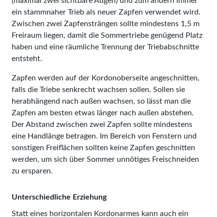
(maximal zwei sichtbare Augen) und zum andern immer
ein stammnaher Trieb als neuer Zapfen verwendet wird.
Zwischen zwei Zapfensträngen sollte mindestens 1,5 m
Freiraum liegen, damit die Sommertriebe genügend Platz
haben und eine räumliche Trennung der Triebabschnitte
entsteht.
Zapfen werden auf der Kordonoberseite angeschnitten,
falls die Triebe senkrecht wachsen sollen. Sollen sie
herabhängend nach außen wachsen, so lässt man die
Zapfen am besten etwas länger nach außen abstehen.
Der Abstand zwischen zwei Zapfen sollte mindestens
eine Handlänge betragen. Im Bereich von Fenstern und
sonstigen Freiflächen sollten keine Zapfen geschnitten
werden, um sich über Sommer unnötiges Freischneiden
zu ersparen.
Unterschiedliche Erziehung
Statt eines horizontalen Kordonarmes kann auch ein