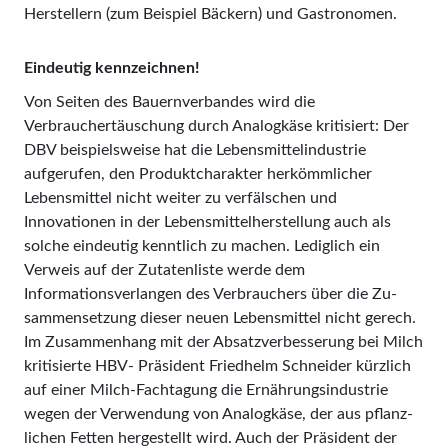
Herstellern (zum Bei­spiel Bäckern) und Gastrono­men.
Eindeutig kennzeichnen!
Von Seiten des Bauernverban­des wird die
Verbrauchertäuschung durch Analogkäse kritisiert: Der
DBV beispielsweise hat die Lebens­mittelindustrie
aufgerufen, den Produktcharakter herkömmlicher
Lebensmittel nicht weiter zu verfälschen und
Innovationen in der Lebensmittelherstellung auch als
solche eindeutig kenntlich zu machen. Lediglich ein
Verweis auf der Zutatenliste werde dem
Informationsverlangen des Verbrauchers über die Zu­
sam­mensetzung dieser neuen Lebensmittel nicht gerech.
Im Zusammenhang mit der Absatzverbesserung bei Milch
kritisierte HBV- Präsident Friedhelm Schnei­der kürzlich
auf einer Milch-Fachtagung die Ernäh­rungs­­industrie
wegen der Verwen­dung von Analogkäse, der aus pflanz­­
lichen Fetten hergestellt wird. Auch der Präsident der