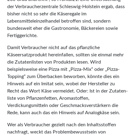
der Verbraucherzentrale Schleswig-Holstein ergab, dass
bisher nicht so sehr die Käseregale im
Lebensmitteleinzelhandel betroffen sind, sondern
bundesweit eher die Gastronomie, Bäckereien sowie
Fertiggerichte.
Damit Verbraucher nicht auf das pflanzliche
Käseersatzprodukt hereinfallen, sollten sie einmal mehr
die Zutatenlisten von Produk­ten lesen. Wird
beispielsweise eine Pizza mit „Pizza-Mix“ oder „Pizza-
Topping“ zum Überbacken be­worben, könnte dies ein
Hinweis auf ein Imitat sein, wobei der Hersteller zu
Recht das Wort Käse vermeidet. Oder: Ist in der Zutaten­
liste von Pflanzenfetten, Aromastoffen,
Verdickungsmitteln oder Geschmacksverstärkern die
Rede, kann auch das ein Hinweis auf Ana­logkäse sein.
Wer als Verbraucher gezielt nach den Inhaltsstoffen
nachfragt, weckt das Problembewusstsein von