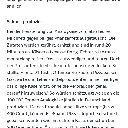
ähnlich.
Schnell produziert
Bei der Herstellung von Analogkäse wird also teures
Milchfett gegen billiges Pflanzenfett ausgetauscht. Die
Zutaten werden gerührt, erhitzt und sind in rund 20
Minuten als Käseersatzmasse fertig. Echter Käse muss
monatelang reifen. Das ist aufwendiger und teurer. Doch
der Preisunterschied scheint die Industrie zu locken. So
stellte Frontal21 fest: „Offenbar verkaufen Pizzabäcker,
Gastwirte und Lebensmittelproduzenten immer häufiger
das billige Käse­imitat, ohne die Verbraucher genau
darauf hinzuweisen.“ So würden schätzungsweise an die
100 000 Tonnen Analogkäse jährlich in Deutschland
produziert. Da das Produkt hohe Hitze vertrage (bis zu
400 Grad) „können Fließband-Pizzas doppelt so schnell
gebacken werden wie mit echtem Käse, der schon bei
200 Grad anbrennt“, so Frontal21. Eine Untersuchung