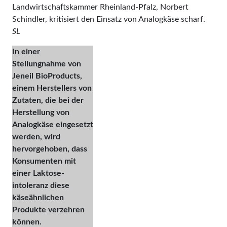
Land­wirtschafts­kammer Rheinland-Pfalz, Norbert
Schind­ler, kritisiert den Einsatz von Analogkäse scharf.
SL
In einer
Stellungnahme von
Jeneil BioProducts,
einem Herstellers von
Zutaten, die bei der
Herstellung von
Analogkäse eingesetzt
werden, wird
hervorgehoben, dass
Kon­sumenten mit
einer Lak­tose­
intoleranz diese
käseähnlichen
Produkte verzehren
können.