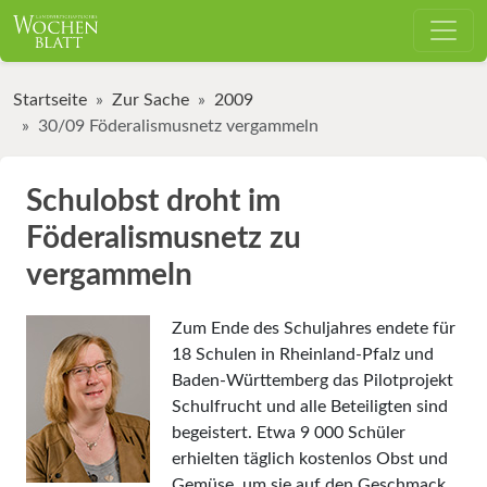
Startseite
Zur Sache
2009
30/09 Föderalismusnetz vergammeln
Schulobst droht im
Föderalismusnetz zu
vergammeln
Zum Ende des Schuljahres en­de­te für
18 Schulen in Rheinland-Pfalz und
Baden-Württemberg das Pilotprojekt
Schulfrucht und alle Beteiligten sind
begeistert. Etwa 9 000 Schüler
erhielten täglich kostenlos Obst und
Gemüse, um sie auf den Geschmack