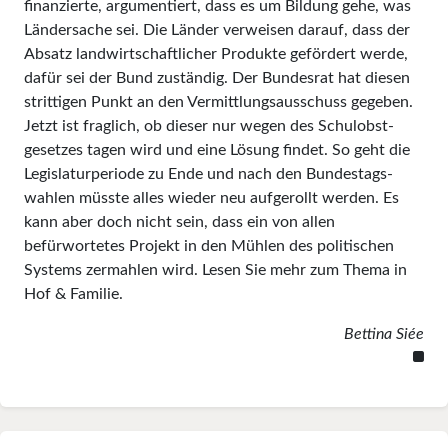
finanzierte, argumentiert, dass es um Bildung gehe, was
Ländersache sei. Die Länder verweisen darauf, dass der
Absatz landwirtschaftlicher Produkte ge­fördert werde,
dafür sei der Bund zuständig. Der Bundesrat hat diesen
stritti­gen Punkt an den Vermittlungs­ausschuss gegeben.
Jetzt ist frag­lich, ob dieser nur wegen des Schul­­obst­
gesetzes tagen wird und eine Lösung findet. So geht die
Legis­laturperiode zu Ende und nach den Bundestags­
wahlen müsste alles wieder neu aufgerollt werden. Es
kann aber doch nicht sein, dass ein von allen
befürwortetes Projekt in den Mühlen des politischen
Systems zermahlen wird. Lesen Sie mehr zum Thema in
Hof & Familie.
Bettina Siée