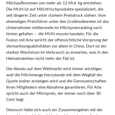
Milchaufkommen von mehr als 12 Mrd. kg entstehen.
Die MUH ist auf Milchfrischprodukte spezialisiert, die
seit längerer Zeit unter starkem Preisdruck stehen. Vom
ehemaligen Preisführer unter den Großmolkereien ist das
Unternehmen mittlerweile im Milchpreisranking nach
hinten gefallen – die MUH musste handeln. Für die
Fusion mit Arla spricht der offensichtliche Vorsprung der
Vermarktungsaktivitäten vor allem in China. Dort ist ein
starkes Wachstum im Verbrauch zu erwarten, was in den
Heimatmärkten nicht mehr der Fall ist.
Der Absatz auf dem Weltmarkt wird immer wichtiger,
weil die Milchmenge hierzulande mit dem Wegfall der
Quote weiter ansteigen wird und die Genossenschaften
ihren Mitgliedern eine Abnahme garantieren. Für Arla
spricht auch der Milchpreis, der immer noch über 30
Cent liegt.
Dennoch hätte sich auch ein Zusammengehen mit der