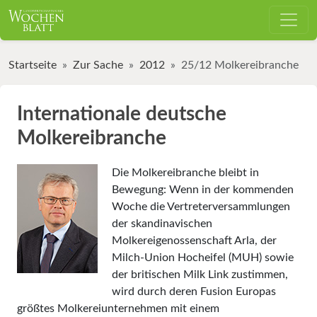
Startseite
Zur Sache
2012
25/12 Molkereibranche
Internationale deutsche
Molkereibranche
Die Molkereibranche bleibt in
Bewegung: Wenn in der kommenden
Woche die Vertreterversammlungen
der skandinavi­schen
Molkereigenossenschaft Arla, der
Milch-Union Hocheifel (MUH) sowie
der britischen Milk Link zustimmen,
wird durch deren Fusion Europas
größtes Molkereiunternehmen mit einem