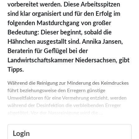
vorbereitet werden. Diese Arbeitsspitzen
sind klar organisiert und für den Erfolg im
folgenden Mastdurchgang von großer
Bedeutung: Dieser beginnt, sobald die
Hähnchen ausgestallt sind. Annika Jansen,
Beraterin für Geflügel bei der
Landwirtschaftskammer Niedersachsen, gibt
Tipps.
Während die Reinigung zur Minderung des Keimdruckes
führt beziehungsweise den Erregern günstige
Umweltfaktoren für eine Vermehrung entzieht, werden
während der Desinfektion die verbleibenden Erreger
abgetötet. Vor der Nassreinigung wird die ...
Login