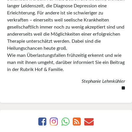
langer Leidenszeit, die Diagnose Depression eine
Erleichterung. Für andere ist sie schwieriger zu
verkraften – einer­seits weil seelische Krankheiten
gesellschaftlich immer noch zu wenig akzeptiert sind und
anderer­seits weil die Mög­lich­keiten einer erfolgrei­chen
Therapie unterschätzt werden. Dabei sind die
Heilungschancen heute groß.
Wie man Überlastungsfallen früh­zeitig erkennt und wie
man mit ihnen umgeht, darüber informiert Sie ein Beitrag
in der Rubrik Hof & Familie.
Stephanie Lehmkühler