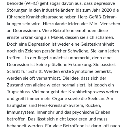
be­hörde (WHO) geht sogar davon aus, dass depressive
Störungen in den Industrieländern bis zum Jahr 2020 die
führende Krankheitsursache neben Herz-Gefäß-Erkran­
kun­gen sein wird. Hierzulande leiden vier Mio. Menschen
an Depressionen. Viele Betroffene empfinden diese
ernste Erkrankung als Makel, dessen sie sich schämen.
Doch eine Depression ist weder eine Geisteskrankheit
noch ein Zeichen persönlicher Schwäche. Sie kann jeden
treffen – in der Regel zunächst unbemerkt, denn eine
Depression ist keine plötzliche Erkrankung. Sie passiert
Schritt für Schritt. Werden erste Symptome bemerkt,
werden sie oft verharmlost. Die Idee, dass sich der
Zustand von alleine wieder normalisiert, ist jedoch ein
Trugschluss. Vielmehr geht der Krank­heitsprozess weiter
und greift immer mehr Orga­ne sowie die Seele an. Am
häufigsten sind Herz-Kreislauf-System, Rücken,
Immunsystem, Innenohr und das psychische Erleben
betroffen. Das lässt sich nicht ignorieren und muss
behandelt werden. Für viele Betroffene ist dann, oft nach