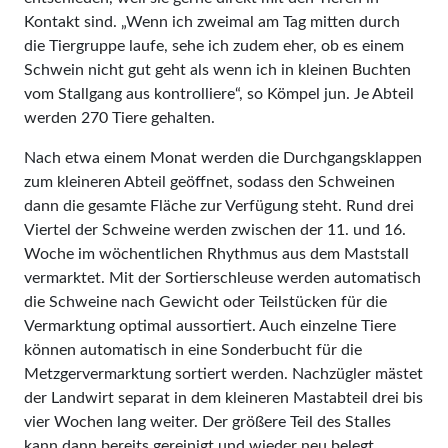
Kontakt sind. „Wenn ich zweimal am Tag mitten durch
die Tiergruppe laufe, sehe ich zudem eher, ob es einem
Schwein nicht gut geht als wenn ich in kleinen Buchten
vom Stallgang aus kontrolliere“, so Kömpel jun. Je Abteil
werden 270 Tiere gehalten.
Nach etwa einem Monat werden die Durchgangsklappen
zum kleineren Abteil geöffnet, sodass den Schweinen
dann die gesamte Fläche zur Verfügung steht. Rund drei
Viertel der Schweine werden zwischen der 11. und 16.
Woche im wöchentlichen Rhythmus aus dem Maststall
vermarktet. Mit der Sortierschleuse werden automatisch
die Schweine nach Gewicht oder Teilstücken für die
Vermarktung optimal aussortiert. Auch einzelne Tiere
können automatisch in eine Sonderbucht für die
Metzgervermarktung sortiert werden. Nachzügler mästet
der Landwirt separat in dem kleineren Mastabteil drei bis
vier Wochen lang weiter. Der größere Teil des Stalles
kann dann bereits gereinigt und wieder neu belegt