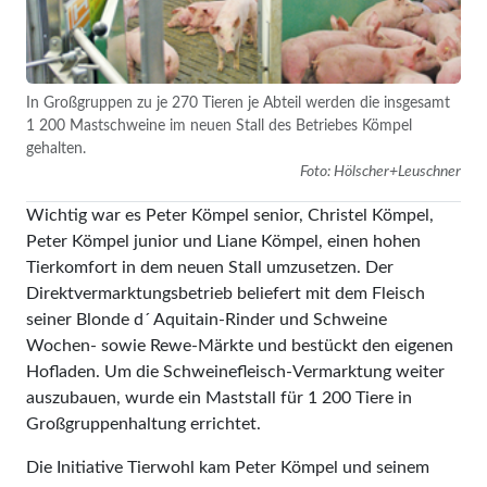
In Großgruppen zu je 270 Tieren je Abteil werden die insgesamt
1 200 Mastschweine im neuen Stall des Betriebes Kömpel
gehalten.
Foto: Hölscher+Leuschner
Wichtig war es Peter Kömpel senior, Christel Kömpel,
Peter Kömpel junior und Liane Kömpel, einen hohen
Tierkomfort in dem neuen Stall umzusetzen. Der
Direktvermarktungsbetrieb beliefert mit dem Fleisch
seiner Blonde d´ Aquitain-Rinder und Schweine
Wochen- sowie Rewe-Märkte und bestückt den eigenen
Hofladen. Um die Schweinefleisch-Vermarktung weiter
auszubauen, wurde ein Maststall für 1 200 Tiere in
Großgruppenhaltung errichtet.
Die Initiative Tierwohl kam Peter Kömpel und seinem