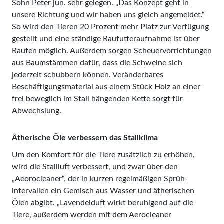
Sohn Peter jun. sehr gelegen. „Das Konzept geht in
unsere Richtung und wir haben uns gleich angemeldet.“
So wird den Tieren 20 Prozent mehr Platz zur Verfügung
gestellt und eine ständige Raufutteraufnahme ist über
Raufen möglich. Außerdem sorgen Scheuervorrichtungen
aus Baumstämmen dafür, dass die Schweine sich
jederzeit schubbern können. Veränderbares
Beschäftigungsmaterial aus einem Stück Holz an einer
frei beweglich im Stall hängenden Kette sorgt für
Abwechslung.
Ätherische Öle verbessern das Stallklima
Um den Komfort für die Tiere zusätzlich zu erhöhen,
wird die Stallluft verbessert, und zwar über den
„Aeorocleaner“, der in kurzen regelmäßigen Sprüh­
intervallen ein Gemisch aus Wasser und ätherischen
Ölen abgibt. „Lavendelduft wirkt beruhigend auf die
Tiere, außerdem werden mit dem Aerocleaner