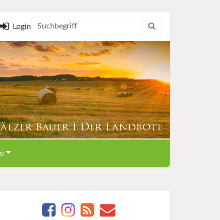
Login
o