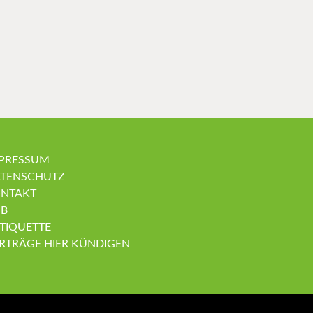
PRESSUM
TENSCHUTZ
NTAKT
B
TIQUETTE
RTRÄGE HIER KÜNDIGEN