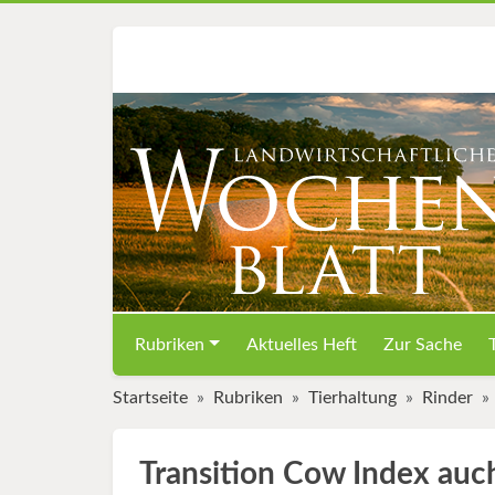
Rubriken
Aktuelles Heft
Zur Sache
Startseite
Rubriken
Tierhaltung
Rinder
Transition Cow Index auc