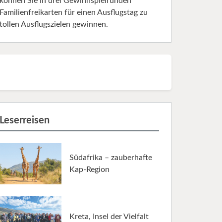
können Sie in drei Gewinnspielrunden
Familienfreikarten für einen Ausflugstag zu
tollen Ausflugszielen gewinnen.
Leserreisen
Südafrika – zauberhafte
Kap-Region
Kreta, Insel der Vielfalt