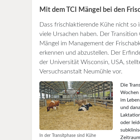
Mit dem TCI Mängel bei den Fris
Dass frischlaktierende Kühe nicht so 
viele Ursachen haben. Der Transition 
Mängel im Management der Frischabkal
erkennen und abzustellen. Der Erfind
der Universität Wisconsin, USA, stel
Versuchsanstalt Neumühle vor.
Die Tran
Wochen n
im Leben 
und dana
Laktatio
oder lei
subklinis
In der Transitphase sind Kühe
Zeitraum