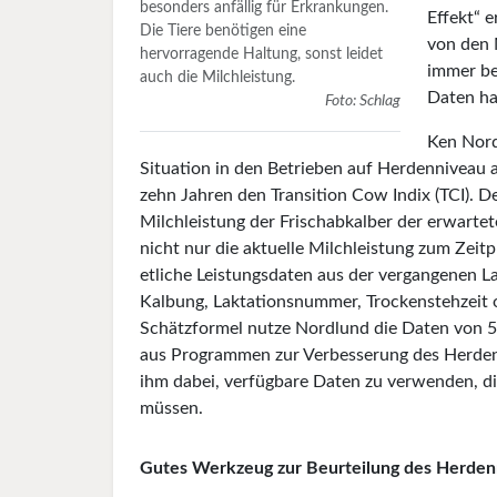
besonders anfällig für Erkrankungen.
Effekt“ 
Die Tiere benötigen eine
von den 
hervorragende Haltung, sonst leidet
immer be
auch die Milchleistung.
Daten ha
Foto: Schlag
Ken Nord
Situation in den Betrieben auf Herdenniveau 
zehn Jahren den Transition Cow Indix (TCI). De
Milchleistung der Frischabkalber der erwartete
nicht nur die aktuelle Milchleistung zum Zeit
etliche Leistungsdaten aus der vergangenen La
Kalbung, Laktationsnummer, Trockenstehzeit o
Schätzformel nutze Nordlund die Daten von 5
aus Programmen zur Verbesserung des Herde
ihm dabei, verfügbare Daten zu verwenden, di
müssen.
Gutes Werkzeug zur Beurteilung des Herd