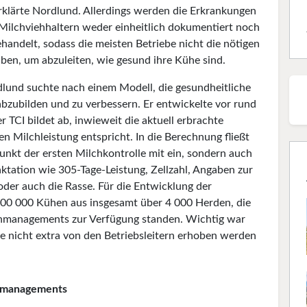
erklärte Nordlund. Allerdings werden die Erkrankungen
Milchviehhaltern weder einheitlich dokumentiert noch
handelt, sodass die meisten Betriebe nicht die nötigen
ben, um abzuleiten, wie gesund ihre Kühe sind.
lund suchte nach einem Modell, die gesundheitliche
abzubilden und zu verbessern. Er entwickelte vor rund
r TCI bildet ab, inwieweit die aktuell erbrachte
n Milchleistung entspricht. In die Berechnung fließt
punkt der ersten Milchkontrolle mit ein, sondern auch
ktation wie 305-Tage-Leistung, Zellzahl, Angaben zur
der auch die Rasse. Für die Entwicklung der
00 000 Kühen aus insgesamt über 4 000 Herden, die
nmanagements zur Verfügung standen. Wichtig war
e nicht extra von den Betriebsleitern erhoben werden
enmanagements