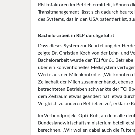
Risikofaktoren im Betrieb ermittelt, können d
Transitmanagement lässt sich dadurch beurteil
des Systems, das in den USA patentiert ist, 
Bachelorarbeit in RLP durchgeführt
Dass dieses System zur Beurteilung der Herde
zeigte Dr. Christian Koch von der Lehr- und 
Bachelorarbeit wurde der TCI für 61 Betriebe 
über ein konventionelles Melksystem verfügen,
Werte aus der Milchkontrolle. „Wir konnten d
Zellgehalt der Milch zusammenhängt, ebenso 
betrachteten Betrieben schwankte der TCI übe
dem Zeitraum etwas geändert hat, etwa durch 
Vergleich zu anderen Betrieben zu“, erklärte K
Im Verbundprojekt Opti-Kuh, an dem alle deu
Bundeslandwirtschaftsministerium beteiligt si
berechnen. „Wir wollen dabei auch die Futter