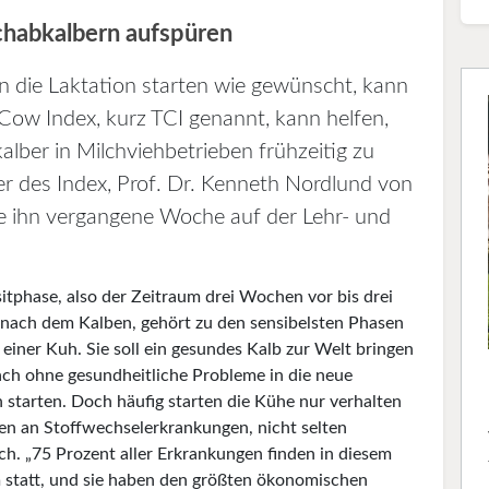
chabkalbern aufspüren
in die Laktation starten wie gewünscht, kann
Cow Index, kurz TCI genannt, kann helfen,
ber in Milchviehbetrieben frühzeitig zu
er des Index, Prof. Dr. Kenneth Nordlund von
lte ihn vergangene Woche auf der Lehr- und
sitphase, also der Zeitraum drei Wochen vor bis drei
ach dem Kalben, gehört zu den sensibelsten Phasen
einer Kuh. Sie soll ein gesundes Kalb zur Welt bringen
ch ohne gesundheitliche Probleme in die neue
n starten. Doch häufig starten die Kühe nur verhalten
den an Stoffwechselerkrankungen, nicht selten
ch. „75 Prozent aller Erkrankungen finden in diesem
 statt, und sie haben den größten ökonomischen