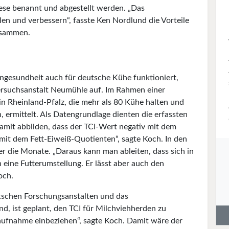
iese benannt und abgestellt werden. „Das
en und verbessern“, fasste Ken Nordlund die Vorteile
zusammen.
ngesundheit auch für deutsche Kühe funktioniert,
Versuchsanstalt Neumühle auf. Im Rahmen einer
in Rheinland-Pfalz, die mehr als 80 Kühe halten und
 ermittelt. Als Datengrundlage dienten die erfassten
amit abbilden, dass der TCI-Wert negativ mit dem
mit dem Fett-Eiweiß-Quotienten“, sagte Koch. In den
r die Monate. „Daraus kann man ableiten, dass sich in
eine Futterumstellung. Er lässt aber auch den
och.
tschen Forschungsanstalten und das
nd, ist geplant, den TCI für Milchviehherden zu
aufnahme einbeziehen“, sagte Koch. Damit wäre der