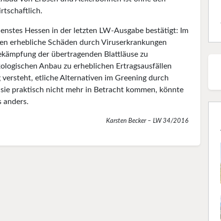
rtschaftlich.
ienstes Hessen in der letzten LW-Ausgabe bestätigt: Im
sen erhebliche Schäden durch Viruserkrankungen
Bekämpfung der übertragenden Blattläuse zu
Ökologischen Anbau zu erheblichen Ertragsausfällen
rsteht, etliche Alter­nativen im Greening durch
 sie praktisch nicht mehr in Betracht kommen, könnte
s anders.
Karsten Becker – LW 34/2016