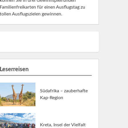
können Sie in drei Gewinnspielrunden
Familienfreikarten für einen Ausflugstag zu
tollen Ausflugszielen gewinnen.
Leserreisen
Südafrika – zauberhafte
Kap-Region
Kreta, Insel der Vielfalt