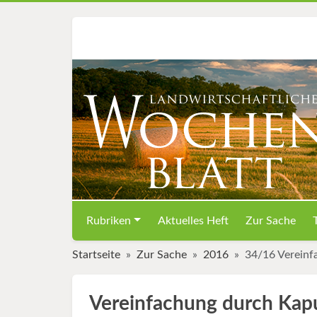
Rubriken
Aktuelles Heft
Zur Sache
Startseite
Zur Sache
2016
34/16 Vereinf
Vereinfachung durch Kapu