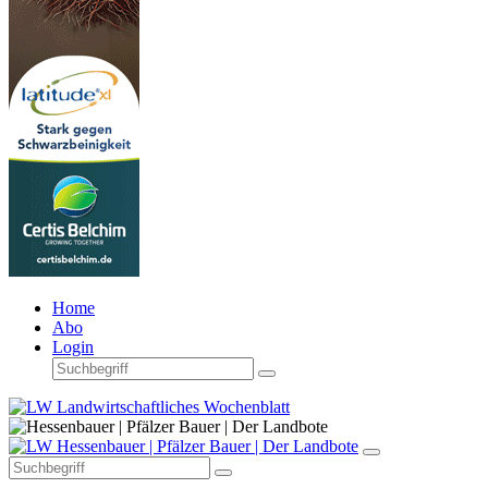
Home
Abo
Login