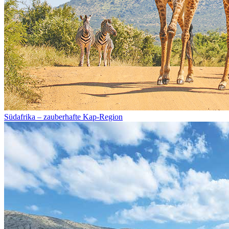
Südafrika – zauberhafte Kap-Region