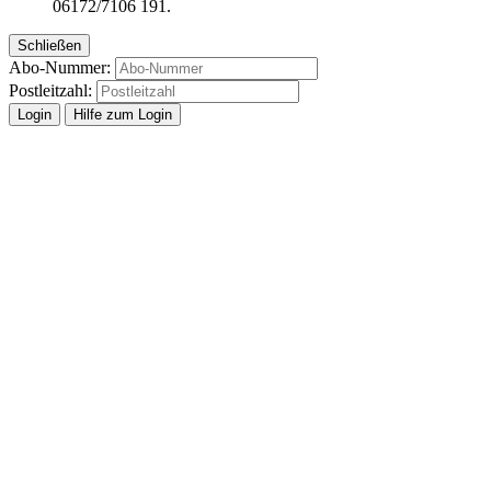
06172/7106 191.
Schließen
Abo-Nummer:
Postleitzahl:
Hilfe zum Login