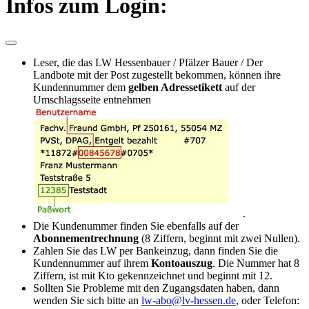
Infos zum Login:
Leser, die das LW Hessenbauer / Pfälzer Bauer / Der
Landbote mit der Post zugestellt bekommen, können ihre
Kundennummer dem
gelben Adressetikett
auf der
Umschlagsseite entnehmen
.
Die Kundenummer finden Sie ebenfalls auf der
Abonnementrechnung
(8 Ziffern, beginnt mit zwei Nullen).
Zahlen Sie das LW per Bankeinzug, dann finden Sie die
Kundennummer auf ihrem
Kontoauszug
. Die Nummer hat 8
Ziffern, ist mit Kto gekennzeichnet und beginnt mit 12.
Sollten Sie Probleme mit den Zugangsdaten haben, dann
wenden Sie sich bitte an
lw-abo@lv-hessen.de
, oder Telefon: