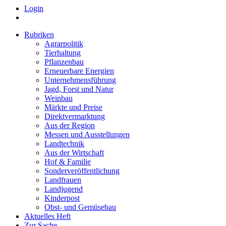
Login
Rubriken
Agrarpolitik
Tierhaltung
Pflanzenbau
Erneuerbare Energien
Unternehmensführung
Jagd, Forst und Natur
Weinbau
Märkte und Preise
Direktvermarktung
Aus der Region
Messen und Ausstellungen
Landtechnik
Aus der Wirtschaft
Hof & Familie
Sonderveröffentlichung
Landfrauen
Landjugend
Kinderpost
Obst- und Gemüsebau
Aktuelles Heft
Zur Sache