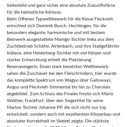
Seitenbild und ganz sicher eine absolute Zukunftsfärse
für die heimatliche Adresse.
Beim Offenen Typwettbewerb für die Rasse Fleckvieh
entschied sich Dominik Busch, Hechlingen, für die
besonders elegante, harmonische und mit bestem
Beinwerk ausgestattete Manigo-Tochter Imka aus dem
Zuchtbetrieb Schäfer, Airlenbach, und ihre Stallgefährtin
Indiana, eine Helderberg-Tochter mit viel Körper und
starker Entwicklung erhielt die Platzierung
Reservesiegerin. Einen stark besetzten Wettbewerb
sahen die Zuschauer bei den Fleischrindern, hier wurde
das komplette Spektrum von Wagyu über Galloways,
Angus und Fleckvieh-Simmental bis hin zu Charolais
abgebildet. Zum Schluss des Finales freute sich Mario
Walther, Frankfurt, über den Siegertitel für seine
Marlon-Tochter Johanne PP, die sich nicht nur top
entwickelt, sondern auch mit exzellentem Körperbau und
absoluter Korrektheit im Skelett zeigte. Die stärkste