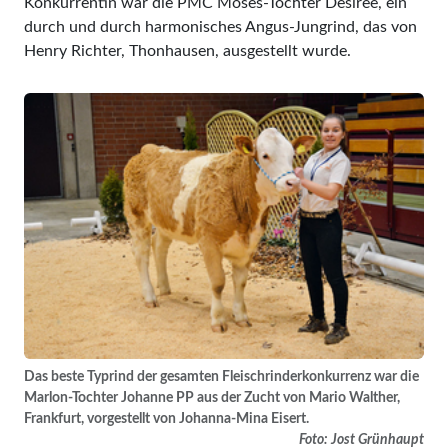
Konkurrentin war die PMC Moses-Tochter Desiree, ein
durch und durch harmonisches Angus-Jungrind, das von
Henry Richter, Thonhausen, ausgestellt wurde.
Das beste Typrind der gesamten Fleischrinderkonkurrenz war die
Marlon-Tochter Johanne PP aus der Zucht von Mario Walther,
Frankfurt, vorgestellt von Johanna-Mina Eisert.
Foto: Jost Grünhaupt