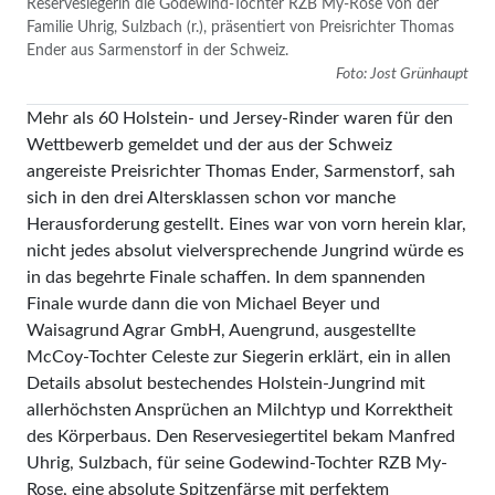
Reservesiegerin die Godewind-Tochter RZB My-Rose von der
Familie Uhrig, Sulzbach (r.), präsentiert von Preisrichter Thomas
Ender aus Sarmenstorf in der Schweiz.
Foto: Jost Grünhaupt
Mehr als 60 Holstein- und Jersey-Rinder waren für den
Wettbewerb gemeldet und der aus der Schweiz
angereiste Preisrichter Thomas Ender, Sarmenstorf, sah
sich in den drei Altersklassen schon vor manche
Herausforderung gestellt. Eines war von vorn herein klar,
nicht jedes absolut vielversprechende Jungrind würde es
in das begehrte Finale schaffen. In dem spannenden
Finale wurde dann die von Michael Beyer und
Waisagrund Agrar GmbH, Auengrund, ausgestellte
McCoy-Tochter Celeste zur Siegerin erklärt, ein in allen
Details absolut bestechendes Holstein-Jungrind mit
allerhöchsten Ansprüchen an Milchtyp und Korrektheit
des Körperbaus. Den Reservesiegertitel bekam Manfred
Uhrig, Sulzbach, für seine Godewind-Tochter RZB My-
Rose, eine absolute Spitzenfärse mit perfektem