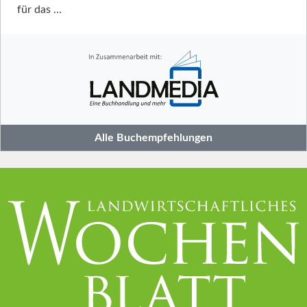
für das …
Alle Buchempfehlungen