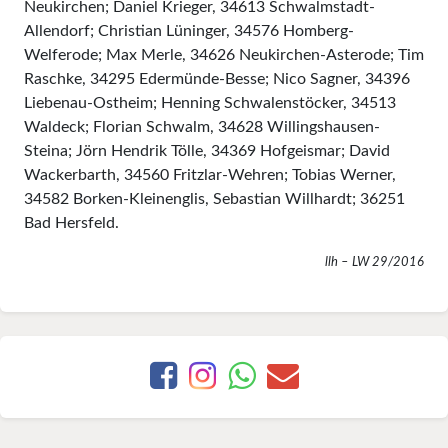
Neukirchen; Daniel Krieger, 34613 Schwalmstadt-
Allendorf; Christian Lüninger, 34576 Homberg-
Welferode; Max Merle, 34626 Neukirchen-Asterode; Tim
Raschke, 34295 Edermünde-Besse; Nico Sagner, 34396
Liebenau-Ostheim; Henning Schwalenstöcker, 34513
Waldeck; Florian Schwalm, 34628 Willingshausen-
Steina; Jörn Hendrik Tölle, 34369 Hofgeismar; David
Wackerbarth, 34560 Fritzlar-Wehren; Tobias Werner,
34582 Borken-Kleinenglis, Sebastian Willhardt; 36251
Bad Hersfeld.
llh – LW 29/2016