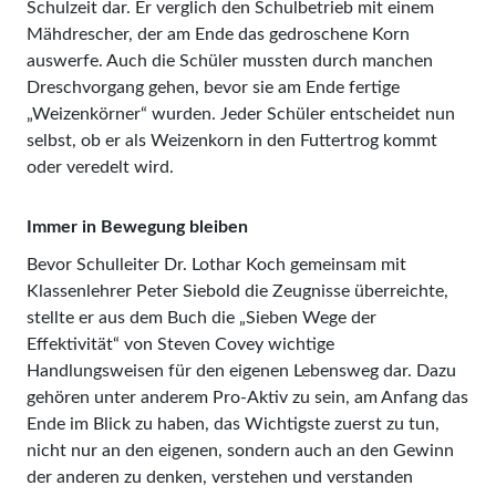
Schulzeit dar. Er verglich den Schulbetrieb mit einem
Mähdrescher, der am Ende das gedroschene Korn
auswerfe. Auch die Schüler mussten durch manchen
Dreschvorgang gehen, bevor sie am Ende fertige
„Weizenkörner“ wurden. Jeder Schüler entscheidet nun
selbst, ob er als Weizenkorn in den Futtertrog kommt
oder veredelt wird.
Immer in Bewegung bleiben
Bevor Schulleiter Dr. Lothar Koch gemeinsam mit
Klassenlehrer Peter Siebold die Zeugnisse überreichte,
stellte er aus dem Buch die „Sieben Wege der
Effektivität“ von Steven Covey wichtige
Handlungsweisen für den eigenen Lebensweg dar. Dazu
gehören unter anderem Pro-Aktiv zu sein, am Anfang das
Ende im Blick zu haben, das Wichtigste zuerst zu tun,
nicht nur an den eigenen, sondern auch an den Gewinn
der anderen zu denken, verstehen und verstanden