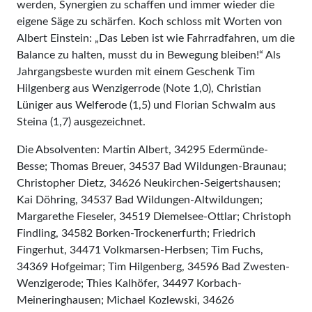
werden, Synergien zu schaffen und immer wieder die
eigene Säge zu schärfen. Koch schloss mit Worten von
Albert Einstein: „Das Leben ist wie Fahrradfahren, um die
Balance zu halten, musst du in Bewegung bleiben!“ Als
Jahrgangsbeste wurden mit einem Geschenk Tim
Hilgenberg aus Wenzigerrode (Note 1,0), Christian
Lüniger aus Welferode (1,5) und Florian Schwalm aus
Steina (1,7) ausgezeichnet.
Die Absolventen: Martin Albert, 34295 Edermünde-
Besse; Thomas Breuer, 34537 Bad Wildungen-Braunau;
Christopher Dietz, 34626 Neukirchen-Seigertshausen;
Kai Döhring, 34537 Bad Wildungen-Altwildungen;
Margarethe Fieseler, 34519 Diemelsee-Ottlar; Christoph
Findling, 34582 Borken-Trockenerfurth; Friedrich
Fingerhut, 34471 Volkmarsen-Herbsen; Tim Fuchs,
34369 Hofgeimar; Tim Hilgenberg, 34596 Bad Zwesten-
Wenzigerode; Thies Kalhöfer, 34497 Korbach-
Meineringhausen; Michael Kozlewski, 34626