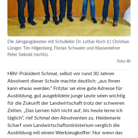
Die Jahrgangsbesten mit Schulleiter Dr. Lothar Koch (l.) Christian
Lüniger, Tim Hilgenberg, Florian Schwalm und Klassenlehrer
Peter Siebold (rechts).
Foto: llh
HBV-Präsident Schmal, selbst vor rund 30 Jahren
Absolvent dieser Schule machte deutlich: „aus Ihnen
kann etwas werden.“ Fritzlar sei eine gute Adresse für
Ausbildung, gut ausgebildete junge Leute seien wichtig
für die Zukunft der Landwirtschaft trotz der schweren
Zeiten. „Das Lernen hört nicht auf, bis heute lerne ich
täglich“, rief Schmal den Absolventen zu. Heidemarie
Scharf vom Landwirtschaftsministerium verglich die
Ausbildung mit einem Werkzeugkoffer: Nur wenn das