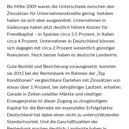
Bis Mitte 2009 waren die Unterschiede zwischen den
Zinssätzen für Unternehmenskredite ge­ring. Seitdem
haben sie sich aber ausgeweitet. Unternehmen in
Südeuropa haben jetzt deutlich höhere Kosten für
Fremdkapital – in Spanien circa 3,5 Prozent, in Italien
circa 4 Prozent. Unternehmer in Deutschland können
sich dagegen mit circa 2 Prozent wesentlich günstiger
finanzieren. Noch besser haben es deutsche Landwirte.
Gute Bonität und Besicherung vorausgesetzt, konnten
sie 2015 bei der Rentenbank im Rahmen der „Top
Konditionen" vergleichbare Darlehen mit Zinssätzen von
etwas über 1 Prozent, bei zehnjähriger Laufzeit, erhalten.
Gerade in Zeiten volatiler Märkte und niedriger
Erzeugerpreise ist dieser Zugang zu zinsgünstigem
Kapital für die Betriebe ein essenzieller Erfolgsfaktor.
Deutschland hat dabei einen nicht zu unterschätzenden
Standortvorteil. Und die Geschäftszahlen der
Rentenbank machen deutlich: Landwirte haben in