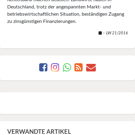
Deutschland, trotz der angespannten Markt- und
betriebswirtschaftlichen Situation, beständigen Zugang
zu zinsgünstigen Finanzierungen.
– LW 21/2016
VERWANDTE ARTIKEL