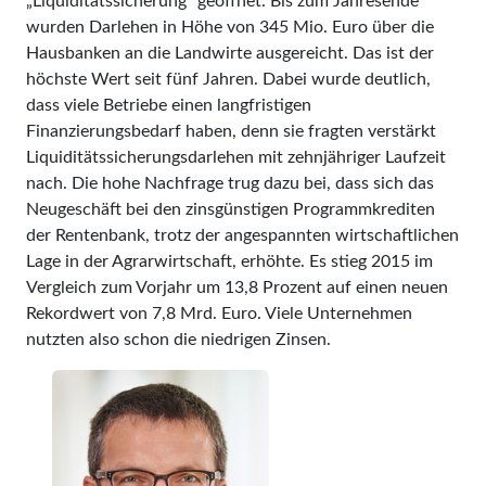
„Liquiditätssicherung" geöffnet. Bis zum Jahresende
wurden Darlehen in Höhe von 345 Mio. Euro über die
Hausbanken an die Landwirte ausgereicht. Das ist der
höchste Wert seit fünf Jahren. Dabei wurde deutlich,
dass viele Betriebe einen langfristigen
Finanzierungsbedarf haben, denn sie fragten verstärkt
Liquiditätssicherungsdarlehen mit zehnjähriger Laufzeit
nach. Die hohe Nachfrage trug dazu bei, dass sich das
Neugeschäft bei den zinsgünstigen Programmkrediten
der Rentenbank, trotz der angespannten wirtschaftlichen
Lage in der Agrarwirtschaft, erhöhte. Es stieg 2015 im
Vergleich zum Vorjahr um 13,8 Prozent auf einen neuen
Rekordwert von 7,8 Mrd. Euro. Viele Unternehmen
nutzten also schon die niedrigen Zinsen.