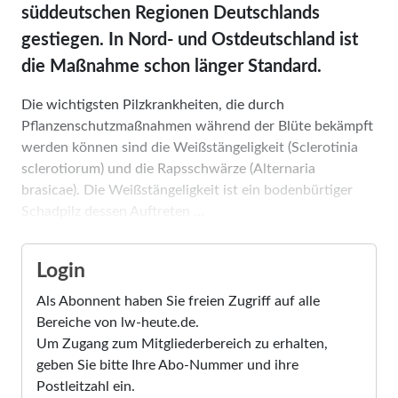
süddeutschen Regionen Deutschlands
gestiegen. In Nord- und Ostdeutschland ist
die Maßnahme schon länger Standard.
Die wichtigsten Pilzkrankheiten, die durch
Pflanzenschutzmaßnahmen während der Blüte bekämpft
werden können sind die Weißstängeligkeit (Sclerotinia
sclerotiorum) und die Raps­schwärze (Alternaria
brasicae). Die Weißstängeligkeit ist ein bodenbürtiger
Schadpilz dessen Auftreten ...
Login
Als Abonnent haben Sie freien Zugriff auf alle
Bereiche von lw-heute.de.
Um Zugang zum Mitgliederbereich zu erhalten,
geben Sie bitte Ihre Abo-Nummer und ihre
Postleitzahl ein.