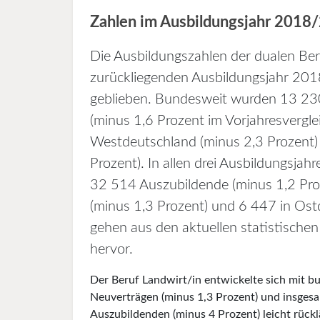
Zahlen im Ausbildungsjahr 2018/
Die Ausbildungszahlen der dualen Beru
zurückliegenden Ausbildungsjahr 201
geblieben. Bundesweit wurden 13 23
(minus 1,6 Prozent im Vorjahresverglei
Westdeutschland (minus 2,3 Prozent)
Prozent). In allen drei Ausbildungsja
32 514 Auszubildende (minus 1,2 Pro
(minus 1,3 Prozent) und 6 447 in Ost
gehen aus den aktuellen statistisch
hervor.
Der Beruf Landwirt/in entwickelte sich mit b
Neuverträgen (minus 1,3 Prozent) und insges
Auszubildenden (minus 4 Prozent) leicht rückl