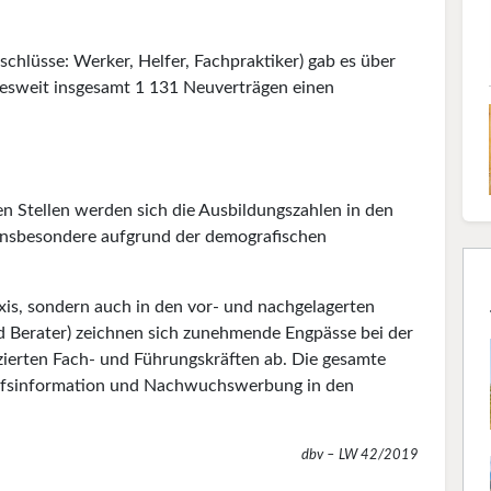
chlüsse: Werker, Helfer, Fachpraktiker) gab es über
desweit insgesamt 1 131 Neuverträgen einen
n Stellen werden sich die Ausbildungszahlen in den
nsbesondere aufgrund der demografischen
axis, sondern auch in den vor- und nachgelagerten
nd Berater) zeichnen sich zunehmende Engpässe bei der
ierten Fach- und Führungskräften ab. Die gesamte
erufsinformation und Nachwuchswerbung in den
dbv – LW 42/2019