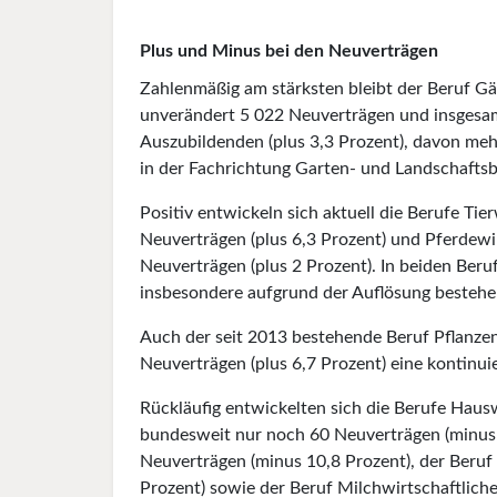
Plus und Minus bei den Neuverträgen
Zahlenmäßig am stärksten bleibt der Beruf Gä
unverändert 5 022 Neuverträgen und insgesa
Auszubildenden (plus 3,3 Prozent), davon meh
in der Fachrichtung Garten- und Landschafts
Positiv entwickeln sich aktuell die Berufe Tie
Neuverträgen (plus 6,3 Prozent) und Pferdewi
Neuverträgen (plus 2 Prozent). In beiden Beru
insbesondere aufgrund der Auflösung bestehen
Auch der seit 2013 bestehende Beruf Pflanze
Neuverträgen (plus 6,7 Prozent) eine kontinui
Rückläufig entwickelten sich die Berufe Hauswi
bundesweit nur noch 60 Neuverträgen (minus 
Neuverträgen (minus 10,8 Prozent), der Beruf 
Prozent) sowie der Beruf Milchwirt­schaft­lic