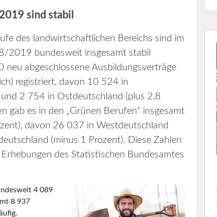
2019 sind stabil
fe des landwirtschaftlichen Bereichs sind im
8/2019 bundesweit insgesamt stabil
0 neu abgeschlossene Ausbildungsverträge
ch) registriert, davon 10 524 in
 und 2 754 in Ostdeutschland (plus 2,8
hren gab es in den „Grünen Berufen“ insgesamt
zent), davon 26 037 in Westdeutschland
deutschland (minus 1 Prozent). Diese Zahlen
en Erhebungen des Statistischen Bundesamtes
undesweit 4 089
amt 8 937
äufig.