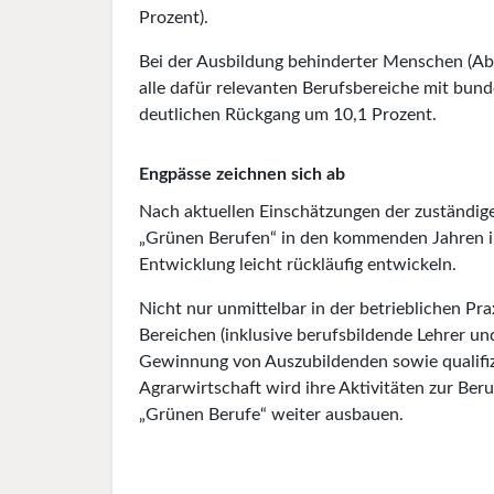
Prozent).
Bei der Ausbildung behinderter Menschen (Abs
alle dafür relevanten Berufsbereiche mit bun
deutlichen Rückgang um 10,1 Prozent.
Engpässe zeichnen sich ab
Nach aktuellen Einschätzungen der zuständige
„Grünen Berufen“ in den kommenden Jahren i
Entwicklung leicht rückläufig entwickeln.
Nicht nur unmittelbar in der betrieblichen Pr
Bereichen (inklusive berufsbildende Lehrer u
Gewinnung von Auszubildenden sowie qualifiz
Agrarwirtschaft wird ihre Aktivitäten zur B
„Grünen Berufe“ weiter ausbauen.