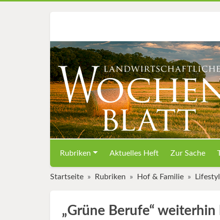
Rubriken
Aktuelles Heft
Zur Sache
Startseite
Rubriken
Hof & Familie
Lifesty
„Grüne Berufe“ weiterhin 