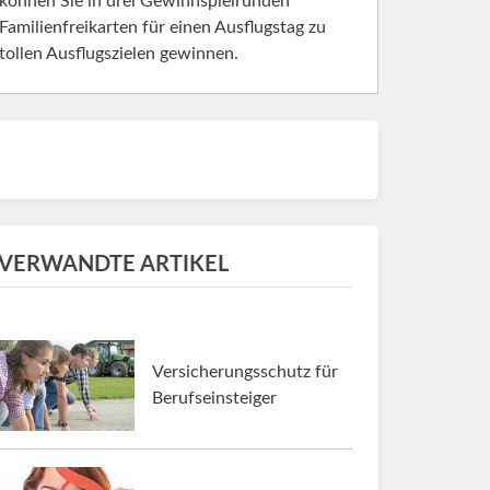
können Sie in drei Gewinnspielrunden
Familienfreikarten für einen Ausflugstag zu
tollen Ausflugszielen gewinnen.
VERWANDTE ARTIKEL
Versicherungsschutz für
Berufseinsteiger