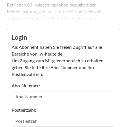
Betrieben 83 Kolostrumproben bezüglich der
Keimbelastung, genauer auf die Gesamtkeimzahl,
coliforme Keime, E. Coli und Staphylokokken ...
Login
Als Abonnent haben Sie freien Zugriff auf alle
Bereiche von lw-heute.de.
Um Zugang zum Mitgliederbereich zu erhalten,
geben Sie bitte Ihre Abo-Nummer und ihre
Postleitzahl ein.
Abo-Nummer:
Postleitzahl: