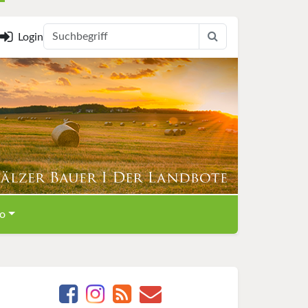
Login
o