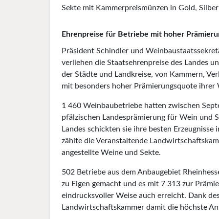
Sekte mit Kammerpreismünzen in Gold, Silber
Ehrenpreise für Betriebe mit hoher Prämier
Präsident Schindler und Weinbaustaatssekret
verliehen die Staatsehrenpreise des Landes un
der Städte und Landkreise, von Kammern, Ver
mit besonders hoher Prämierungsquote ihrer
1 460 Weinbaubetriebe hatten zwischen Septe
pfälzischen Landesprämierung für Wein und 
Landes schickten sie ihre besten Erzeugnisse 
zählte die Veranstaltende Landwirtschaftska
angestellte Weine und Sekte.
502 Betriebe aus dem Anbaugebiet Rheinhesse
zu Eigen gemacht und es mit 7 313 zur Prämi
eindrucksvoller Weise auch erreicht. Dank de
Landwirtschaftskammer damit die höchste Anst