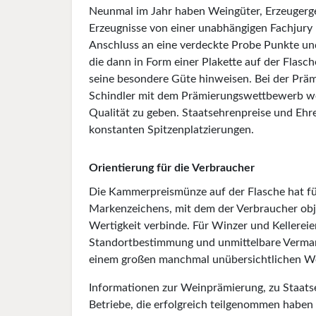
Neunmal im Jahr haben Weingüter, Erzeugerge
Erzeugnisse von einer unabhängigen Fachjury 
Anschluss an eine verdeckte Probe Punkte un
die dann in Form einer Plakette auf der Flas
seine besondere Güte hinweisen. Bei der Präm
Schindler mit dem Prämierungswettbewerb werd
Qualität zu geben. Staatsehrenpreise und Ehre
konstanten Spitzenplatzierungen.
Orientierung für die Verbraucher
Die Kammerpreismünze auf der Flasche hat fü
Markenzeichens, mit dem der Verbraucher obje
Wertigkeit verbinde. Für Winzer und Kellere
Standortbestimmung und unmittelbare Vermarkt
einem großen manchmal unübersichtlichen W
Informationen zur Weinprämierung, zu Staats
Betriebe, die erfolgreich teilgenommen haben