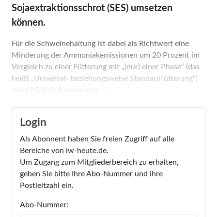
Sojaextraktionsschrot (SES) umsetzen
können.
Für die Schweinehaltung ist dabei als Richtwert eine
Minderung der Ammoniakemissionen um 20 Prozent im
Vergleich zu einer Fütterung mit „(nur) einer Phase“ (das
heißt „Universal- beziehungsweise Standardfütterung“)
ohne Nährstoffanpassung ...
Login
Als Abonnent haben Sie freien Zugriff auf alle
Bereiche von lw-heute.de.
Um Zugang zum Mitgliederbereich zu erhalten,
geben Sie bitte Ihre Abo-Nummer und ihre
Postleitzahl ein.
Abo-Nummer: