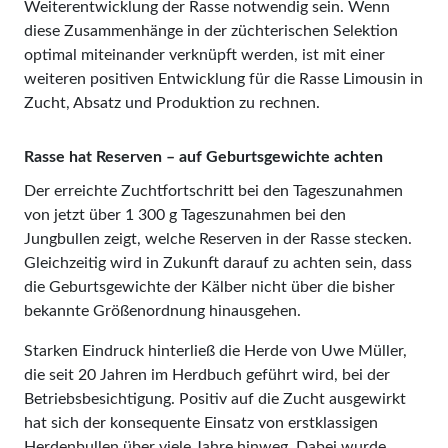
Weiterentwicklung der Rasse notwendig sein. Wenn
diese Zusammenhänge in der züchterischen Selektion
optimal miteinander verknüpft werden, ist mit einer
weiteren positiven Entwicklung für die Rasse Limousin in
Zucht, Absatz und Produktion zu rechnen.
Rasse hat Reserven – auf Geburtsgewichte achten
Der erreichte Zuchtfortschritt bei den Tageszunahmen
von jetzt über 1 300 g Tageszunahmen bei den
Jungbullen zeigt, welche Reserven in der Rasse stecken.
Gleichzeitig wird in Zukunft darauf zu achten sein, dass
die Geburtsgewichte der Kälber nicht über die bisher
bekannte Größenordnung hinausgehen.
Starken Eindruck hinterließ die Herde von Uwe Müller,
die seit 20 Jahren im Herdbuch geführt wird, bei der
Betriebsbesichtigung. Positiv auf die Zucht ausgewirkt
hat sich der konsequente Einsatz von erstklassigen
Herdenbullen über viele Jahre hinweg. Dabei wurde