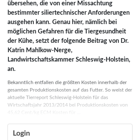
übersehen, die von einer Missachtung
bestimmter siliertechnischer Anforderungen
ausgehen kann. Genau hier, nämlich bei
möglichen Gefahren für die Tiergesundheit
der Kühe, setzt der folgende Beitrag von Dr.
Katrin Mahlkow-Nerge,
Landwirtschaftskammer Schleswig-Holstein,
an.
Bekanntlich entfallen die größten Kosten innerhalb der
gesamten Produktionskosten auf das Futter. So weist der
aktuelle Tierreport Schleswig-Holstein für das
Wirtschaftsjahr 2013/2014 bei Produktionskosten von
45,62 Cent/kg ECM Kosten für ...
Login