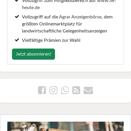
Vollzugriff zum Mitgliedsbereich auf
www.lw-
heute.de
Vollzugriff auf die
Agrar Anzeigenbörse
, dem
größten Onlinemarktplatz für
landwirtschaftliche Gelegenheitsanzeigen
Vielfältige Prämien zur Wahl
Jetzt abonnieren!