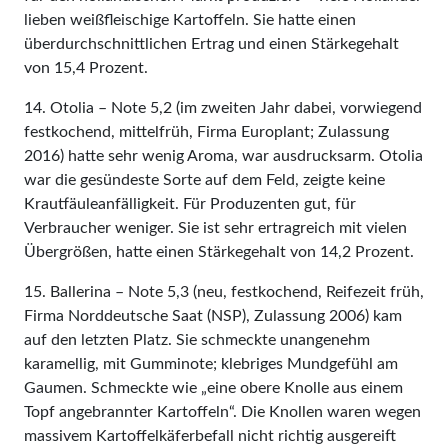
lieben weißfleischige Kartoffeln. Sie hatte einen
überdurchschnittlichen Ertrag und einen Stärkegehalt
von 15,4 Prozent.
14. Otolia – Note 5,2 (im zweiten Jahr dabei, vorwiegend
festkochend, mittelfrüh, Firma Europlant; Zulassung
2016) hatte sehr wenig Aroma, war ausdrucksarm. Otolia
war die gesündeste Sorte auf dem Feld, zeigte keine
Krautfäuleanfälligkeit. Für Produzenten gut, für
Verbraucher weniger. Sie ist sehr ertragreich mit vielen
Übergrößen, hatte einen Stärkegehalt von 14,2 Prozent.
15. Ballerina – Note 5,3 (neu, festkochend, Reifezeit früh,
Firma Norddeutsche Saat (NSP), Zulassung 2006) kam
auf den letzten Platz. Sie schmeckte unangenehm
karamellig, mit Gumminote; klebriges Mundgefühl am
Gaumen. Schmeckte wie „eine obere Knolle aus einem
Topf angebrannter Kartoffeln“. Die Knollen waren wegen
massivem Kartoffelkäferbefall nicht richtig ausgereift