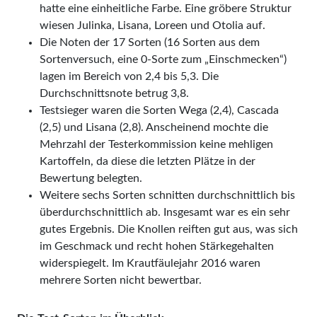
hatte eine einheitliche Farbe. Eine gröbere Struktur
wiesen Julinka, Lisana, Loreen und Otolia auf.
Die Noten der 17 Sorten (16 Sorten aus dem
Sortenversuch, eine 0-Sorte zum „Einschmecken“)
lagen im Bereich von 2,4 bis 5,3. Die
Durchschnittsnote betrug 3,8.
Testsieger waren die Sorten Wega (2,4), Cascada
(2,5) und Lisana (2,8). Anscheinend mochte die
Mehrzahl der Testerkommission keine mehligen
Kartoffeln, da diese die letzten Plätze in der
Bewertung belegten.
Weitere sechs Sorten schnitten durchschnittlich bis
überdurchschnittlich ab. Insgesamt war es ein sehr
gutes Ergebnis. Die Knollen reiften gut aus, was sich
im Geschmack und recht hohen Stärkegehalten
widerspiegelt. Im Krautfäulejahr 2016 waren
mehrere Sorten nicht bewertbar.