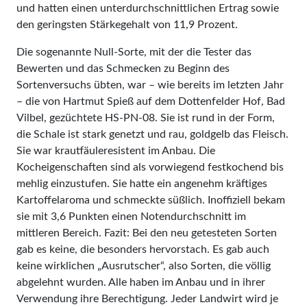
und hatten einen unterdurchschnittlichen Ertrag sowie
den geringsten Stärkegehalt von 11,9 Prozent.
Die sogenannte Null-Sorte, mit der die Tester das
Bewerten und das Schmecken zu Beginn des
Sortenversuchs übten, war – wie bereits im letzten Jahr
– die von Hartmut Spieß auf dem Dottenfelder Hof, Bad
Vilbel, gezüchtete HS-PN-08. Sie ist rund in der Form,
die Schale ist stark genetzt und rau, goldgelb das Fleisch.
Sie war krautfäuleresistent im Anbau. Die
Kocheigenschaften sind als vorwiegend festkochend bis
mehlig einzustufen. Sie hatte ein angenehm kräftiges
Kartoffelaroma und schmeckte süßlich. Inoffiziell bekam
sie mit 3,6 Punkten einen Notendurchschnitt im
mittleren Bereich. Fazit: Bei den neu getesteten Sorten
gab es keine, die besonders hervorstach. Es gab auch
keine wirklichen „Ausrutscher“, also Sorten, die völlig
abgelehnt wurden. Alle haben im Anbau und in ihrer
Verwendung ihre Berechtigung. Jeder Landwirt wird je