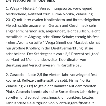
Die Test-Sorten im Überblick
1. Wega – Note 2,4 (Verrechnungssorte, vorwiegend
festkochend, Reifezeit früh, Firma Norika, Zulassung
2010): mit ihrer ovalen Knollenform und ihrem tiefgelben
Fleisch schön anzusehen; Geruch und Geschmack sehr
angenehm; harmonisch, abgerundet, leicht süßlich, leicht
metallisch im Abgang, sehr dünne Schale; cremig bis fest
‑ eine „Aromakartoffel“. Wega ähnelt der Marabel; sie hat
nur größere Knollen; in der Direktvermarktung ist sie
sehr beliebt. Der Stärkegehalt von 12,2 Prozent sei „top“,
so Manfred Mohr, landesweiter Koordinator von
Beratung und Versuchswesen im Kartoffelbau.
2. Cascada – Note 2,5 (im vierten Jahr, vorwiegend fest
kochend, Reifezeit mittelspät bis spät, Firma Norika,
Zulassung 2009) folgte dicht dahinter auf dem zweiten
Platz. Cascada konnte als späte Sorte dieses Jahr richtig
abreifen und so auch geschmacklich punkten. Letztes
Jahr landete sie aufgrund von Nichtausgereiftheit auf