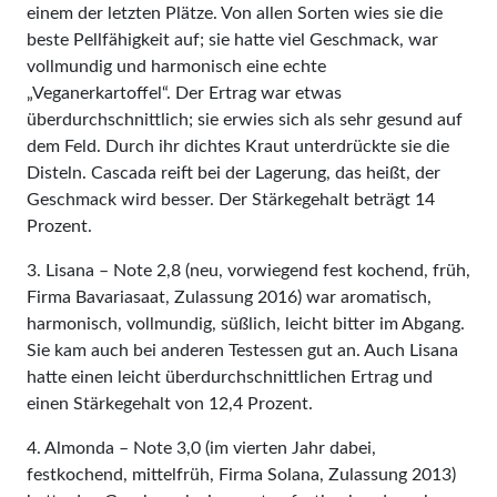
einem der letzten Plätze. Von allen Sorten wies sie die
beste Pellfähigkeit auf; sie hatte viel Geschmack, war
vollmundig und harmonisch eine echte
„Veganerkartoffel“. Der Ertrag war etwas
überdurchschnittlich; sie erwies sich als sehr gesund auf
dem Feld. Durch ihr dichtes Kraut unterdrückte sie die
Disteln. Cascada reift bei der Lagerung, das heißt, der
Geschmack wird besser. Der Stärkegehalt beträgt 14
Prozent.
3. Lisana – Note 2,8 (neu, vorwiegend fest kochend, früh,
Firma Bavariasaat, Zulassung 2016) war aromatisch,
harmonisch, vollmundig, süßlich, leicht bitter im Abgang.
Sie kam auch bei anderen Testessen gut an. Auch Lisana
hatte einen leicht überdurchschnittlichen Ertrag und
einen Stärkegehalt von 12,4 Prozent.
4. Almonda – Note 3,0 (im vierten Jahr dabei,
festkochend, mittelfrüh, Firma Solana, Zulassung 2013)