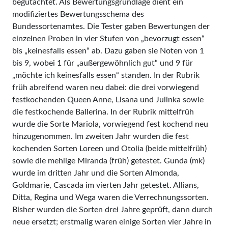
begutachtet. Als Bewertungsgrundlage dient ein
modifiziertes Bewertungsschema des
Bundessortenamtes. Die Tester gaben Bewertungen der
einzelnen Proben in vier Stufen von „bevorzugt essen“
bis „keinesfalls essen“ ab. Dazu gaben sie Noten von 1
bis 9, wobei 1 für „außergewöhnlich gut“ und 9 für
„möchte ich keinesfalls essen“ standen. In der Rubrik
früh abreifend waren neu dabei: die drei vorwiegend
festkochenden Queen Anne, Lisana und Julinka sowie
die festkochende Ballerina. In der Rubrik mittelfrüh
wurde die Sorte Mariola, vorwiegend fest kochend neu
hinzugenommen. Im zweiten Jahr wurden die fest
kochenden Sorten Loreen und Otolia (beide mittelfrüh)
sowie die mehlige Miranda (früh) getestet. Gunda (mk)
wurde im dritten Jahr und die Sorten Almonda,
Goldmarie, Cascada im vierten Jahr getestet. Allians,
Ditta, Regina und Wega waren die Verrechnungssorten.
Bisher wurden die Sorten drei Jahre geprüft, dann durch
neue ersetzt; erstmalig waren einige Sorten vier Jahre in