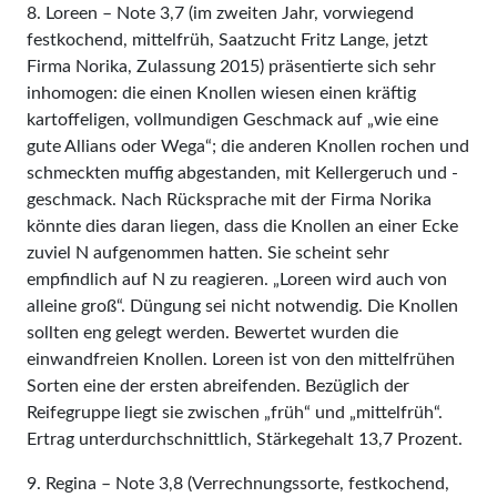
8. Loreen – Note 3,7 (im zweiten Jahr, vorwiegend
festkochend, mittelfrüh, Saatzucht Fritz Lange, jetzt
Firma Norika, Zulassung 2015) präsentierte sich sehr
inhomogen: die einen Knollen wiesen einen kräftig
kartoffeligen, vollmundigen Geschmack auf „wie eine
gute Allians oder Wega“; die anderen Knollen rochen und
schmeckten muffig abgestanden, mit Kellergeruch und -
geschmack. Nach Rücksprache mit der Firma Norika
könnte dies daran liegen, dass die Knollen an einer Ecke
zuviel N aufgenommen hatten. Sie scheint sehr
empfindlich auf N zu reagieren. „Loreen wird auch von
alleine groß“. Düngung sei nicht notwendig. Die Knollen
sollten eng gelegt werden. Bewertet wurden die
einwandfreien Knollen. Loreen ist von den mittelfrühen
Sorten eine der ersten abreifenden. Bezüglich der
Reifegruppe liegt sie zwischen „früh“ und „mittelfrüh“.
Ertrag unterdurchschnittlich, Stärkegehalt 13,7 Prozent.
9. Regina – Note 3,8 (Verrechnungssorte, festkochend,