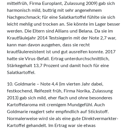
mittelfrüh, Firma Europlant, Zulassung 2009) gab sich
harmonisch mild, buttrig mit sehr angenehmem
Nachgeschmack; für eine Salatkartoffel fühlte sie sich
leicht mehlig und trocken an. Sie könnte im Lager besser
werden. Die Eltern sind Allians und Belana. Da sie im
Krautfäulejahr 2014 Testsiegerin mit der Note 2,7 war,
kann man davon ausgehen, dass sie recht
krautfäuleresistent ist und gut ausreifen konnte. 2017
hatte sie Virus-Befall. Ertrag unterdurchschnittlich,
Stärkegehalt 13,7 Prozent und damit hoch für eine
Salatkartoffel.
10. Goldmarie – Note 4,4 (im vierten Jahr dabei,
festkochend, Reifezeit früh, Firma Norika, Zulassung
2013) gab sich mild, eher flach und ohne besonderes
Kartoffelaroma mit cremigem Mundgefühl. Auch
Goldmarie reagiert sehr empfindlich auf Stickstoff.
Normalerweise wird sie als eine gute Direktvermarkter-
Kartoffel gehandelt. Im Ertrag war sie etwas