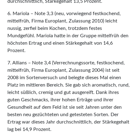
durchschnittlich, Stärkegehalt 13,5 Prozent.
6. Mariola – Note 3,3 (neu, vorwiegend festkochend,
mittelfrüh, Firma Europlant, Zulassung 2010) leicht
nussig, zerfiel beim Kochen, trotzdem festes
Mundgefühl. Mariola hatte in der Gruppe mittelfrüh den
höchsten Ertrag und einen Stärkegehalt von 14,6
Prozent.
7. Allians – Note 3,4 (Verrechnungssorte, festkochend,
mittelfrüh, Firma Europlant, Zulassung 2004) ist seit
2008 im Sortenversuch und belegte dieses Mal einen
Platz im mittleren Bereich. Sie gab sich aromatisch, rund,
leicht süßlich, cremig und gut ausgereift. Dank ihres
guten Geschmacks, ihrer hohen Erträge und ihrer
Gesundheit auf dem Feld ist sie seit Jahren unter den
besten neu gezüchteten und getesteten Sorten. Der
Ertrag war dieses Jahr durchschnittlich, der Stärkegehalt
lag bei 14,9 Prozent.