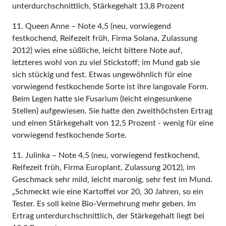
unterdurchschnittlich, Stärkegehalt 13,8 Prozent
11. Queen Anne – Note 4,5 (neu, vorwiegend
festkochend, Reifezeit früh, Firma Solana, Zulassung
2012) wies eine süßliche, leicht bittere Note auf,
letzteres wohl von zu viel Stickstoff; im Mund gab sie
sich stückig und fest. Etwas ungewöhnlich für eine
vorwiegend festkochende Sorte ist ihre langovale Form.
Beim Legen hatte sie Fusarium (leicht eingesunkene
Stellen) aufgewiesen. Sie hatte den zweithöchsten Ertrag
und einen Stärkegehalt von 12,5 Prozent - wenig für eine
vorwiegend festkochende Sorte.
11. Julinka – Note 4,5 (neu, vorwiegend festkochend,
Reifezeit früh, Firma Europlant, Zulassung 2012), im
Geschmack sehr mild, leicht maronig, sehr fest im Mund.
„Schmeckt wie eine Kartoffel vor 20, 30 Jahren, so ein
Tester. Es soll keine Bio-Vermehrung mehr geben. Im
Ertrag unterdurchschnittlich, der Stärkegehalt liegt bei