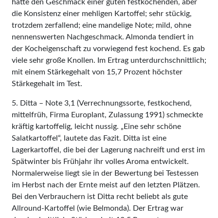
hatte den Geschmack einer guten festkochenden, aber
die Konsistenz einer mehligen Kartoffel; sehr stückig,
trotzdem zerfallend; eine mandelige Note; mild, ohne
nennenswerten Nachgeschmack. Almonda tendiert in
der Kocheigenschaft zu vorwiegend fest kochend. Es gab
viele sehr große Knollen. Im Ertrag unterdurchschnittlich;
mit einem Stärkegehalt von 15,7 Prozent höchster
Stärkegehalt im Test.
5. Ditta – Note 3,1 (Verrechnungssorte, festkochend,
mittelfrüh, Firma Europlant, Zulassung 1991) schmeckte
kräftig kartoffelig, leicht nussig. „Eine sehr schöne
Salatkartoffel“, lautete das Fazit. Ditta ist eine
Lagerkartoffel, die bei der Lagerung nachreift und erst im
Spätwinter bis Frühjahr ihr volles Aroma entwickelt.
Normalerweise liegt sie in der Bewertung bei Testessen
im Herbst nach der Ernte meist auf den letzten Plätzen.
Bei den Verbrauchern ist Ditta recht beliebt als gute
Allround-Kartoffel (wie Belmonda). Der Ertrag war