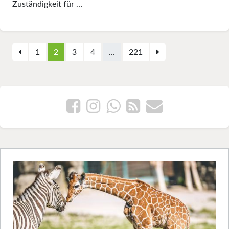
Zuständigkeit für …
1
2
3
4
...
221