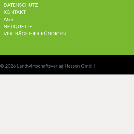
DATENSCHUTZ
KONTAKT
AGB
NETIQUETTE
VERTRÄGE HIER KÜNDIGEN
© 2026
Landwirtschaftsverlag Hessen GmbH