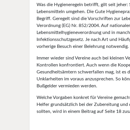
Was die Hygieneregeln betrifft, gilt seit jeher
Lebensmitteln umgehen. Die Gute Hygienepraxis
Begriff. Geregelt sind die Vorschriften zur Le
Verordnung (EG) Nr. 852/2004. Auf nationaler 
Lebensmittelhygieneverordnung und in manche
Infektionsschutzgesetz. Je nach Art und Häufig
vorherige Besuch einer Belehrung notwendig.
Immer wieder sind Vereine auch bei kleinen V
Kontrollen konfrontiert. Auch wenn die Koope
Gesundheitsämtern schwerfallen mag, ist es d
Unklarheiten im voraus anzusprechen. So kön
Bußgelder vermieden werden.
Welche Vorgaben konkret für Vereine gemach
Helfer grundsätzlich bei der Zubereitung un
sollten, wird in einem Beitrag auf Seite 18 z