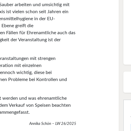
: Sauber arbeiten und umsichtig mit
 ist vielen schon seit Jahren ein
bensmittelhygiene in der EU-
Ebene greift die
n Fällen für Ehrenamtliche auch das
keit der Veranstaltung ist der
eranstaltungen mit strengen
ration mit einzelnen
ennoch wichtig, diese bei
nen Probleme bei Kontrollen und
t werden und was ehrenamtliche
d dem Verkauf von Speisen beachten
usammengefasst.
Annika Schön – LW 26/2025