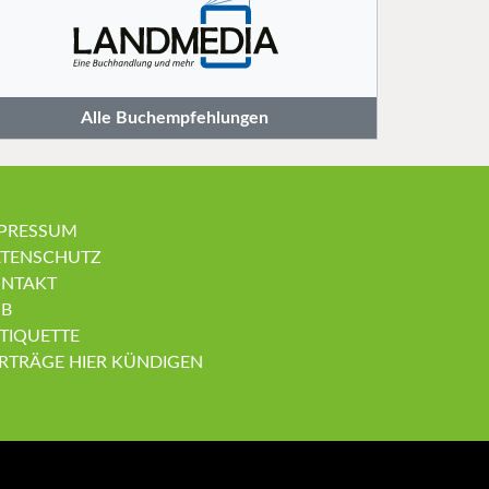
Alle Buchempfehlungen
PRESSUM
TENSCHUTZ
NTAKT
B
TIQUETTE
RTRÄGE HIER KÜNDIGEN