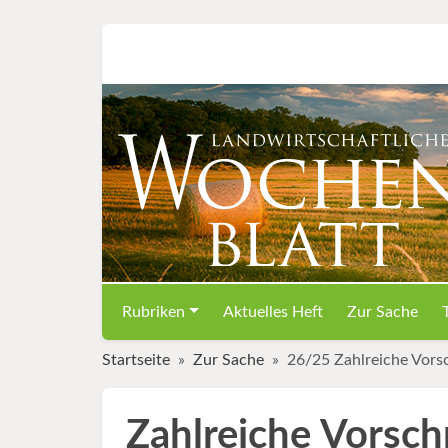
Rubriken
Aktuelles Heft
Zur Sache
Startseite
Zur Sache
26/25 Zahlreiche Vorsc
Zahlreiche Vorschr