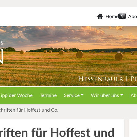
Home
Abo
Tipp der Woche
Termine
Service
Wir über uns
Ab
hriften für Hoffest und Co.
iften für Hoffest und