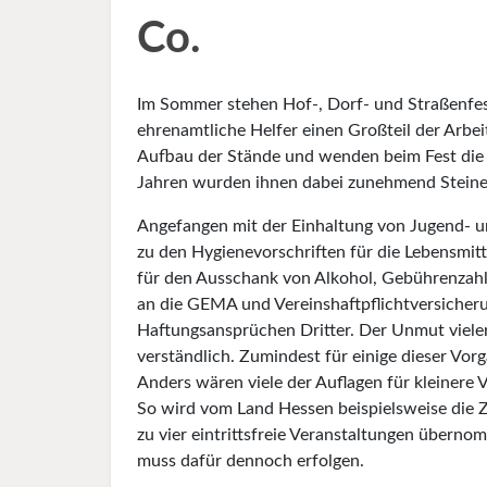
Co.
Im Sommer stehen Hof-, Dorf- und Straßenfe
ehrenamtliche Helfer einen Großteil der Arbei
Aufbau der Stände und wenden beim Fest die W
Jahren wurden ihnen dabei zunehmend Steine 
Angefangen mit der Einhaltung von Jugend- u
zu den Hygienevorschriften für die Lebensmi
für den Ausschank von Alkohol, Gebührenzahl
an die GEMA und Vereinshaftpflichtversicheru
Haftungsansprüchen Dritter. Der Unmut vieler 
verständlich. Zumindest für einige dieser Vor
Anders wären viele der Auflagen für kleinere 
So wird vom Land Hessen beispielsweise die
zu vier eintrittsfreie Veranstaltungen über
muss dafür dennoch erfolgen.