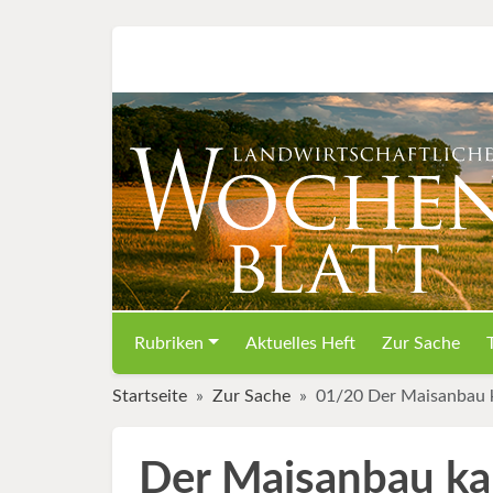
Rubriken
Aktuelles Heft
Zur Sache
Startseite
Zur Sache
01/20 Der Maisanbau k
Der Maisanbau kan