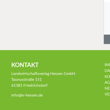
KONTAKT
IM
DA
Landwirtschaftsverlag Hessen GmbH
KO
Taunusstraße 151
AG
61381 Friedrichsdorf
NE
VE
info@lv-hessen.de