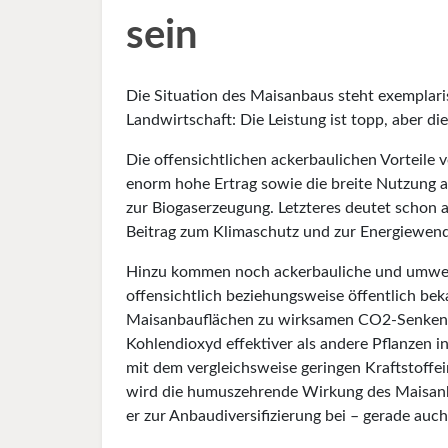
sein
Die Situation des Mais­anbaus steht exemplari
Landwirtschaft: Die Leistung ist topp, aber 
Die offensichtlichen ackerbaulichen Vorteile 
enorm hohe Ertrag sowie die breite Nutzung a
zur Biogaserzeugung. Letzteres deutet schon 
Beitrag zum Klimaschutz und zur Energiewend
Hinzu kommen noch ackerbauliche und umwelt
offensichtlich beziehungsweise öffentlich be
Maisanbauflächen zu wirksamen CO2-Senken,
Kohlendioxyd effektiver als andere Pflanze
mit dem vergleichsweise geringen Kraftstoff­
wird die humuszehrende Wirkung des Mais­anb
er zur Anbaudiversifizierung bei – gerade au