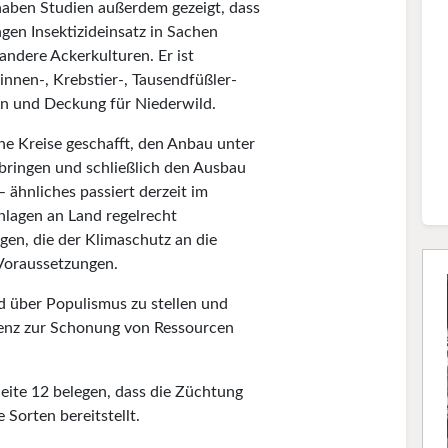
ben Studien außerdem gezeigt, dass
gen Insektizideinsatz in Sachen
 andere Ackerkulturen. Er ist
nnen-, Krebstier-, Tausendfüßler-
en und Deckung für Niederwild.
che Kreise geschafft, den Anbau unter
bringen und schließlich den Ausbau
 ähnliches passiert derzeit im
nlagen an Land regelrecht
en, die der Klimaschutz an die
 Voraussetzungen.
d über Populismus zu stellen und
ienz zur Schonung von Ressourcen
eite 12 belegen, dass die Züchtung
Sorten bereitstellt.