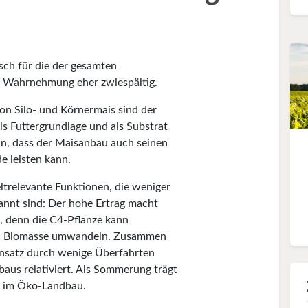
sch für die der gesamten
die Wahrnehmung eher zwiespältig.
von Silo- und Körnermais sind der
ls Futtergrundlage und als Substrat
an, dass der Maisanbau auch seinen
e leisten kann.
relevante Funktionen, die weniger
kannt sind: Der hohe Ertrag macht
 denn die C4-Pflanze kann
n in Biomasse umwandeln. Zusammen
einsatz durch wenige Überfahrten
aus relativiert. Als Sommerung trägt
ch im Öko-Landbau.