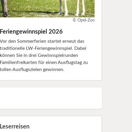
© Opel-Zoo
Feriengewinnspiel 2026
Vor den Sommerferien startet erneut das
traditionelle LW-Feriengewinnspiel. Dabei
können Sie in drei Gewinnspielrunden
Familienfreikarten für einen Ausflugstag zu
tollen Ausflugszielen gewinnen.
Leserreisen