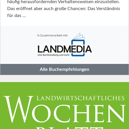
häufig herausfordernden Verhaltensweisen einzustellen.
Das eröffnet aber auch große Chancen: Das Verständnis
für das …
Alle Buchempfehlungen