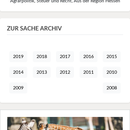
Agrarpolitik, Steuer und Recht, Aus der Region Hessen
ZUR SACHE ARCHIV
2019
2018
2017
2016
2015
2014
2013
2012
2011
2010
2009
2008