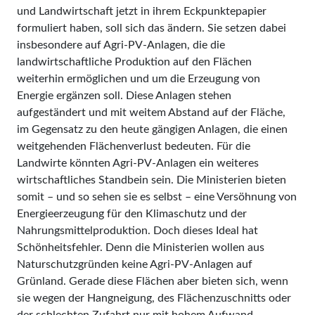
und Landwirtschaft jetzt in ihrem Eckpunktepapier
formuliert haben, soll sich das ändern. Sie setzen dabei
insbesondere auf Agri-PV-Anlagen, die die
landwirtschaftliche Produktion auf den Flächen
weiterhin ermöglichen und um die Erzeugung von
Energie ergänzen soll. Diese Anlagen stehen
aufgeständert und mit weitem Abstand auf der Fläche,
im Gegensatz zu den heute gängigen Anlagen, die einen
weitgehenden Flächenverlust bedeuten. Für die
Landwirte könnten Agri-PV-Anlagen ein weiteres
wirtschaftliches Standbein sein. Die Ministerien bieten
somit – und so sehen sie es selbst – eine Versöhnung von
Energieerzeugung für den Klimaschutz und der
Nahrungsmittelproduktion. Doch dieses Ideal hat
Schönheitsfehler. Denn die Ministerien wollen aus
Naturschutzgründen keine Agri-PV-Anlagen auf
Grünland. Gerade diese Flächen aber bieten sich, wenn
sie wegen der Hangneigung, des Flächenzuschnitts oder
der schlechten Zufahrt nur mit hohem Aufwand