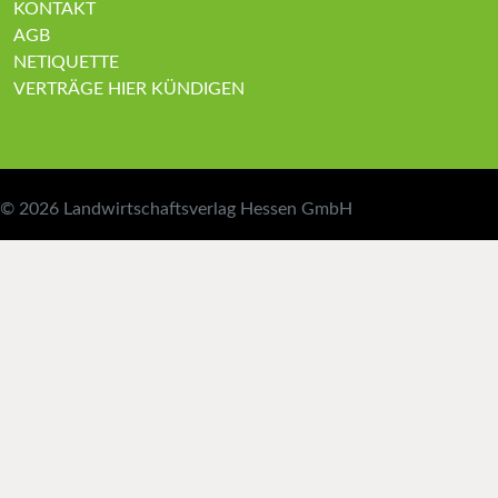
KONTAKT
AGB
NETIQUETTE
VERTRÄGE HIER KÜNDIGEN
© 2026
Landwirtschaftsverlag Hessen GmbH