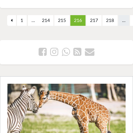
1
...
214
215
216
217
218
...