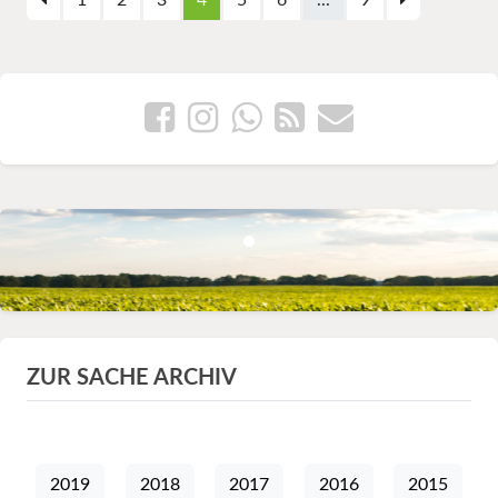
1
2
3
4
5
6
...
9
ZUR SACHE ARCHIV
2019
2018
2017
2016
2015