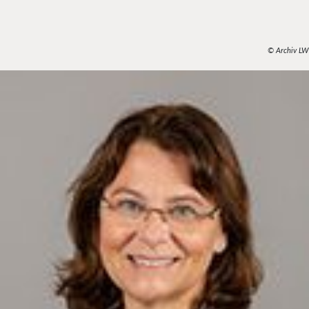
© Archiv LW