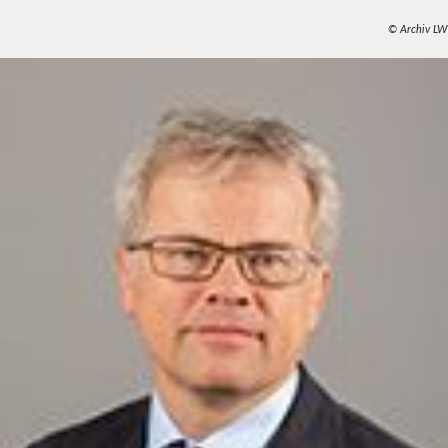
© Archiv LW