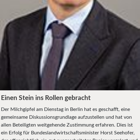
Einen Stein ins Rollen gebracht
Der Milchgipfel am Dienstag in Berlin hat es geschafft, eine
gemeinsame Diskussionsgrundlage aufzustellen und hat von
allen Beteiligten weitgehende Zustimmung erfahren. Dies ist
ein Erfolg für Bundeslandwirtschaftsminister Horst Seehofer,