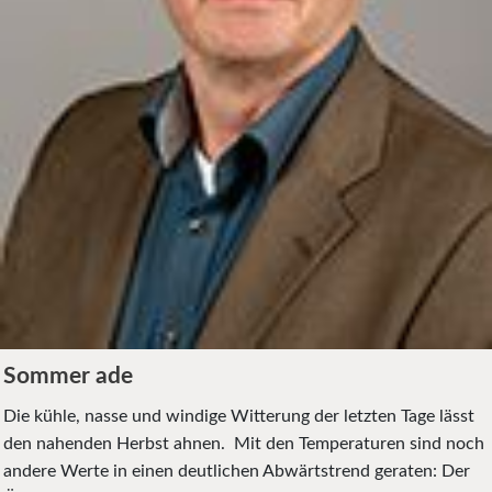
Sommer ade
Die kühle, nasse und windige Witterung der letzten Tage lässt
den nahenden Herbst ahnen. Mit den Temperaturen sind noch
andere Werte in einen deutlichen Abwärtstrend geraten: Der