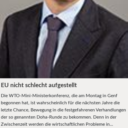
EU nicht schlecht aufgestellt
Die WTO-Mini-Ministerkonferenz, die am Montag in Genf
begonnen hat, ist wahrscheinlich für die nächsten Jahre die
letzte Chance, Bewegung in die festgefahrenen Verhandlungen
der so genannten Doha-Runde zu bekommen. Denn in der
Zwischenzeit werden die wirtschaftlichen Probleme in...