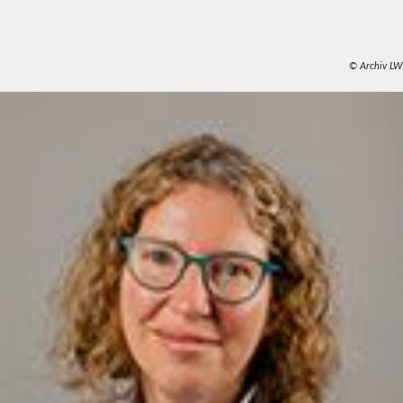
© Archiv LW