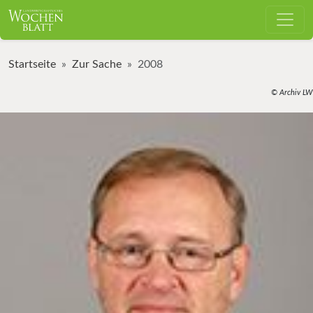
Startseite
Zur Sache
2008
© Archiv LW