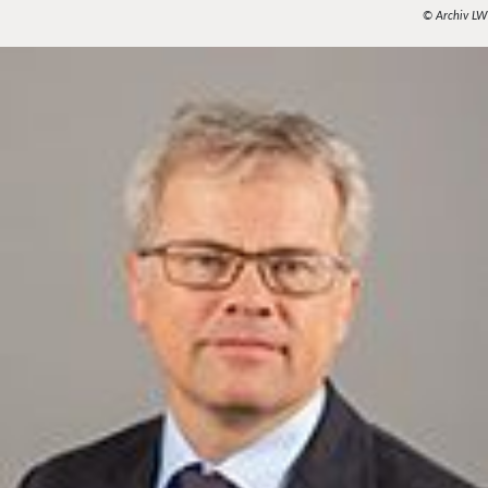
© Archiv LW