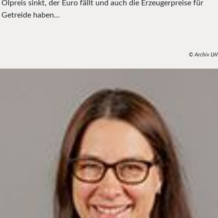
Ölpreis sinkt, der Euro fällt und auch die Erzeugerpreise für
Getreide haben...
© Archiv LW