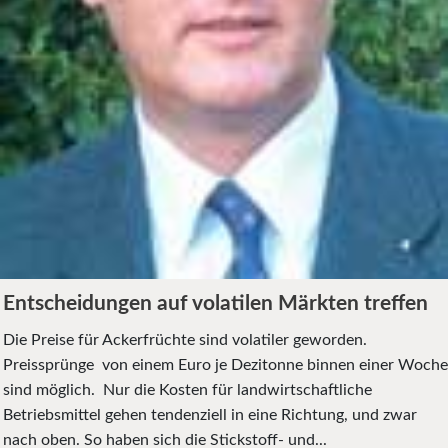
Entscheidungen auf volatilen Märkten treffen
Die Prei­se für Ackerfrüchte sind volatiler geworden.
Preissprünge von einem Euro je Dezitonne binnen einer Woche
sind möglich. Nur die Kosten für land­wirt­schaft­liche
Betriebsmittel gehen ten­den­ziell in eine Richtung, und zwar
nach oben. So haben sich die Stickstoff- und...