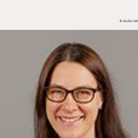
© Archiv LW