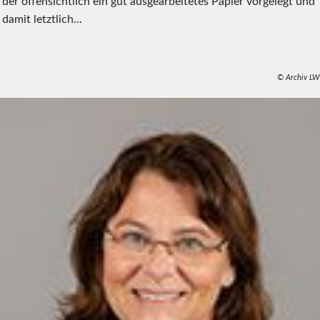
der offensichtlich ein gut ausgearbeitetes Papier vorgelegt und
damit letztlich...
© Archiv LW