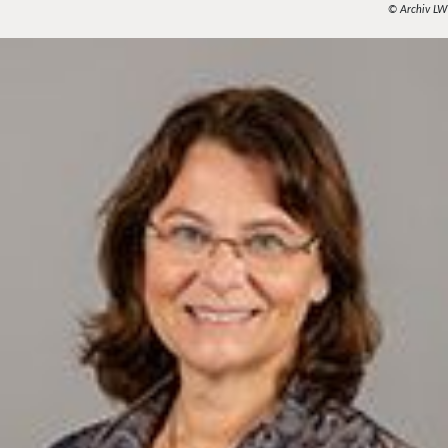
© Archiv LW