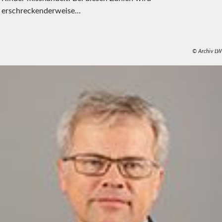
erschreckenderweise...
© Archiv LW